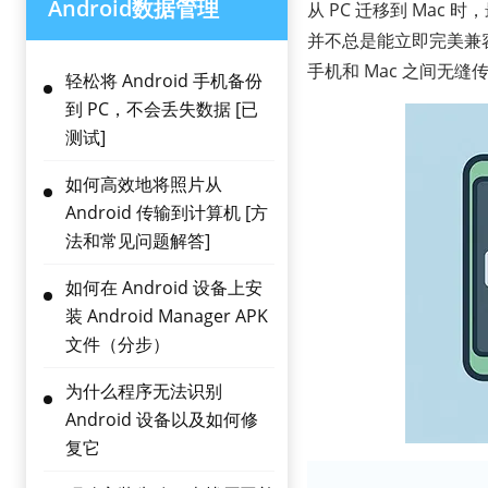
Android数据管理
从 PC 迁移到 Mac
并不总是能立即完美兼容。好
手机和 Mac 之间无
轻松将 Android 手机备份
到 PC，不会丢失数据 [已
测试]
如何高效地将照片从
Android 传输到计算机 [方
法和常见问题解答]
如何在 Android 设备上安
装 Android Manager APK
文件（分步）
为什么程序无法识别
Android 设备以及如何修
复它