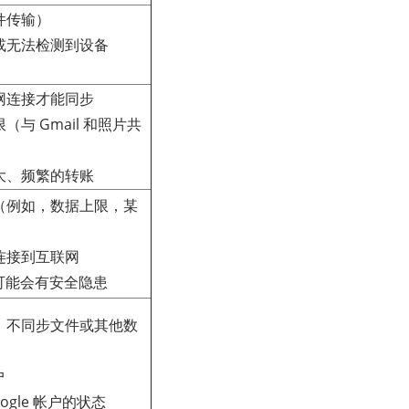
件传输）
靠或无法检测到设备
联网连接才能同步
（与 Gmail 和照片共
常大、频繁的转账
制（例如，数据上限，某
都连接到互联网
可能会有安全隐患
据，不同步文件或其他数
户
ogle 帐户的状态