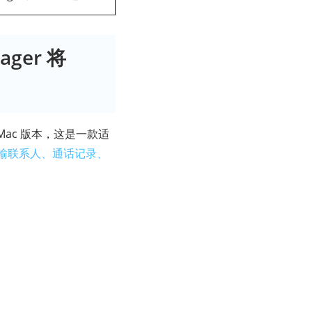
ager 将
 Mac 版本，这是一款适
之间传输联系人、通话记录、