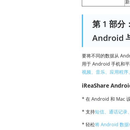
新
第 1 部分：
Android
要将不同的数据从 Andr
用于 Android 手
视频、音乐、应用程序
iReaShare And
* 在 Android 和 M
* 支持
短信、通话记录
* 轻松
将 Android 数