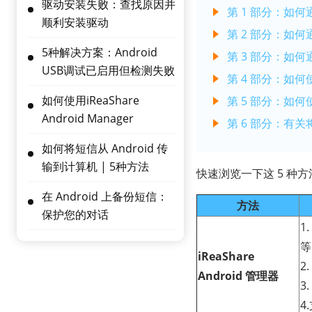
驱动安装失败：查找原因并
第 1 部分：如何通过 
顺利安装驱动
第 2 部分：如何通过
5种解决方案：Android
第 3 部分：如何通过 
USB调试已启用但检测失败
第 4 部分：如何使用 
如何使用iReaShare
第 5 部分：如何使用
Android Manager
第 6 部分：有关将
如何将短信从 Android 传
输到计算机 | 5种方法
快速浏览一下这 5 种方
在 Android 上备份短信：
方法
保护您的对话
1
等
iReaShare
2
Android 管理器
3
4