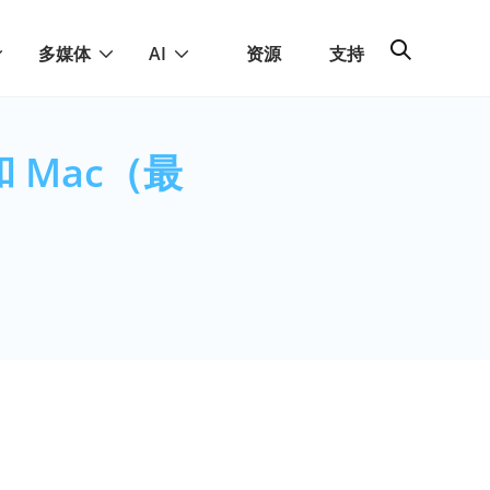
多媒体
AI
资源
支持
和 Mac（最
）