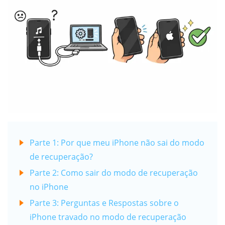
Parte 1: Por que meu iPhone não sai do modo
de recuperação?
Parte 2: Como sair do modo de recuperação
no iPhone
Parte 3: Perguntas e Respostas sobre o
iPhone travado no modo de recuperação