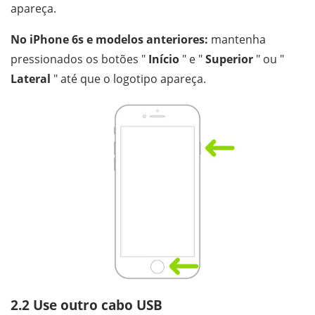
apareça.
No iPhone 6s e modelos anteriores:
mantenha
pressionados os botões "
Início
" e "
Superior
" ou "
Lateral
" até que o logotipo apareça.
2.2 Use outro cabo USB