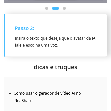
Passo 3:
Adicione seu toque pessoal ao seu vídeo e
clique no botão "Gerar" para dar vida ao
seu vídeo.
dicas e truques
Como usar o gerador de vídeo AI no
iReaShare