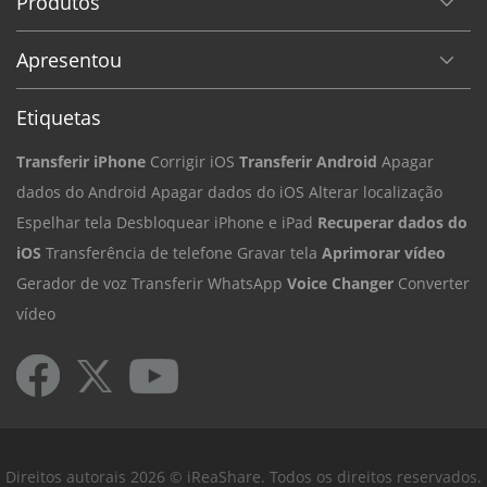
Produtos
Apresentou
Etiquetas
Transferir iPhone
Corrigir iOS
Transferir Android
Apagar
dados do Android
Apagar dados do iOS
Alterar localização
Espelhar tela
Desbloquear iPhone e iPad
Recuperar dados do
iOS
Transferência de telefone
Gravar tela
Aprimorar vídeo
Gerador de voz
Transferir WhatsApp
Voice Changer
Converter
vídeo