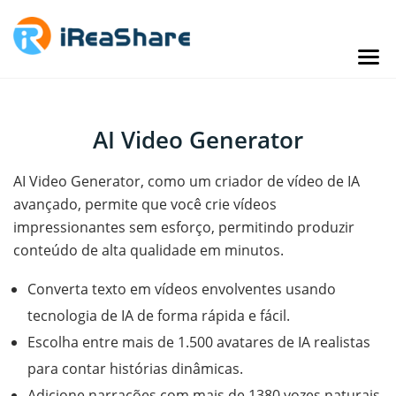
AI Video Generator
AI Video Generator, como um criador de vídeo de IA
avançado, permite que você crie vídeos
impressionantes sem esforço, permitindo produzir
conteúdo de alta qualidade em minutos.
Converta texto em vídeos envolventes usando
tecnologia de IA de forma rápida e fácil.
Escolha entre mais de 1.500 avatares de IA realistas
para contar histórias dinâmicas.
Adicione narrações com mais de 1380 vozes naturais