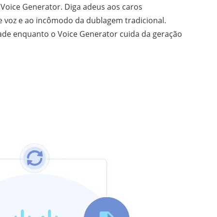
Voice Generator. Diga adeus aos caros
 voz e ao incômodo da dublagem tradicional.
dade enquanto o Voice Generator cuida da geração