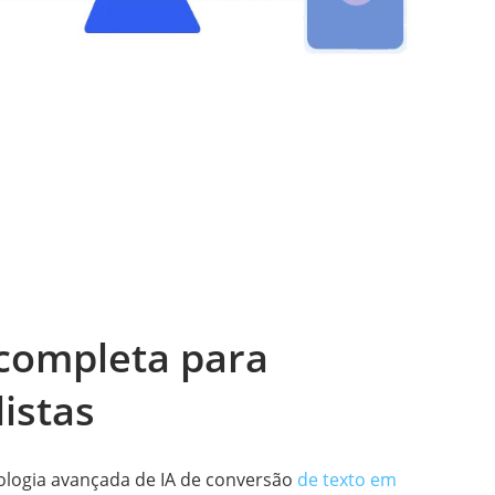
 completa para
istas
ologia avançada de IA de conversão
de texto em