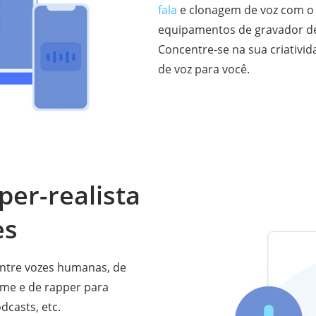
fala
e clonagem de voz com o 
equipamentos de gravador de
Concentre-se na sua criativi
de voz para você.
per-realista
es
 entre vozes humanas, de
ime e de rapper para
dcasts, etc.