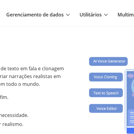
Gerenciamento de dados
Utilitários
Multim
de texto em fala e clonagem
criar narrações realistas em
 em todo o mundo.
fim.
necessidade.
 realismo.