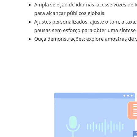
Ampla seleção de idiomas: acesse vozes de 
para alcançar públicos globais.
Ajustes personalizados: ajuste o tom, a taxa
pausas sem esforço para obter uma síntese d
Ouça demonstrações: explore amostras de vo