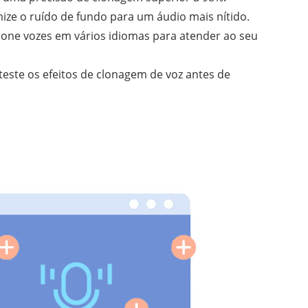
ize o ruído de fundo para um áudio mais nítido.
lone vozes em vários idiomas para atender ao seu
teste os efeitos de clonagem de voz antes de