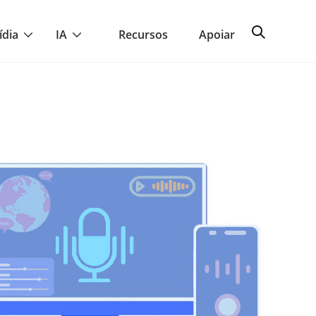
ídia
IA
Recursos
Apoiar