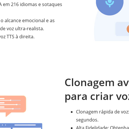
IA em 216 idiomas e sotaques
, o alcance emocional e as
e voz ultra-realista.
z TTS à direita.
Clonagem av
para criar vo
Clonagem rápida de voz:
segundos.
Alta Fidelidade: Obtenh