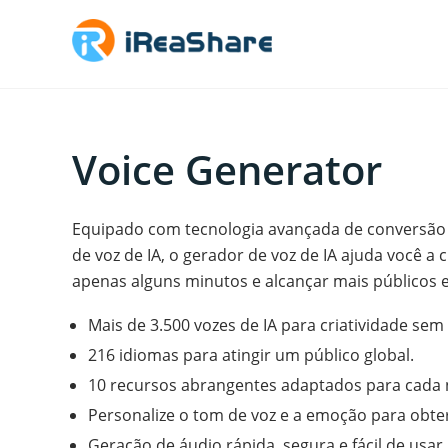
Voice Generator
Equipado com tecnologia avançada de conversão 
de voz de IA, o gerador de voz de IA ajuda você a 
apenas alguns minutos e alcançar mais públicos
Mais de 3.500 vozes de IA para criatividade sem 
216 idiomas para atingir um público global.
10 recursos abrangentes adaptados para cada 
Personalize o tom de voz e a emoção para obter
Geração de áudio rápida, segura e fácil de usar.