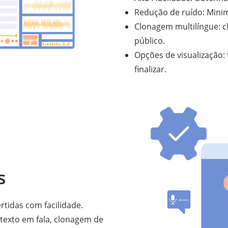
Redução de ruído: Minim
Clonagem multilíngue: c
público.
Opções de visualização: 
finalizar.
s
ertidas com facilidade.
 texto em fala, clonagem de