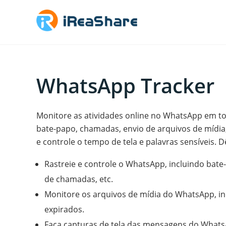
WhatsApp Tracker
Monitore as atividades online no WhatsApp em to
bate-papo, chamadas, envio de arquivos de mídia, 
e controle o tempo de tela e palavras sensíveis. D
Rastreie e controle o WhatsApp, incluindo bate-
de chamadas, etc.
Monitore os arquivos de mídia do WhatsApp, in
expirados.
Faça capturas de tela das mensagens do What