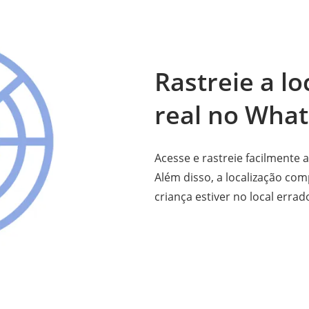
Rastreie a l
real no Wha
Acesse e rastreie facilmente
Além disso, a localização co
criança estiver no local erra