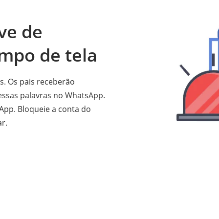
ve de
empo de tela
is. Os pais receberão
essas palavras no WhatsApp.
App. Bloqueie a conta do
r.