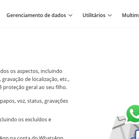
Gerenciamento de dados
Utilitários
Multim
dos os aspectos, incluindo
gravação de localização, etc.,
ê proteção geral ao seu filho.
papos, voz, status, gravações
cluindo os excluídos e
sApp na conta do WhatsApp