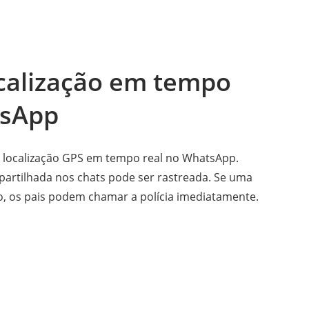
ocalização em tempo
tsApp
 a localização GPS em tempo real no WhatsApp.
mpartilhada nos chats pode ser rastreada. Se uma
do, os pais podem chamar a polícia imediatamente.