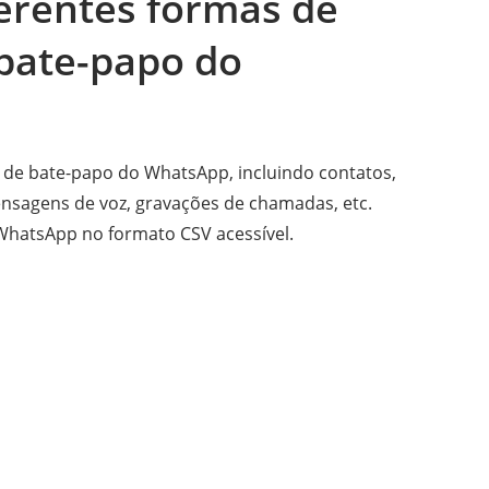
erentes formas de
 bate-papo do
 de bate-papo do WhatsApp, incluindo contatos,
nsagens de voz, gravações de chamadas, etc.
hatsApp no ​​formato CSV acessível.