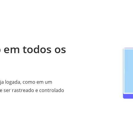
 em todos os
eja logada, como em um
e ser rastreado e controlado