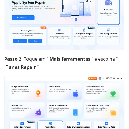
Passo 2:
Toque em “
Mais ferramentas
” e escolha “
iTunes Repair
”.