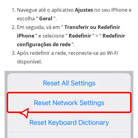
Navegue até o aplicativo
Ajustes
no seu iPhone e
escolha “
Geral
”.
Em seguida, vá em “
Transferir ou Redefinir
iPhone
” e selecione “
Redefinir
” > “
Redefinir
configurações de rede
”.
Após redefinir a rede, reconecte-se ao Wi-Fi
disponível.