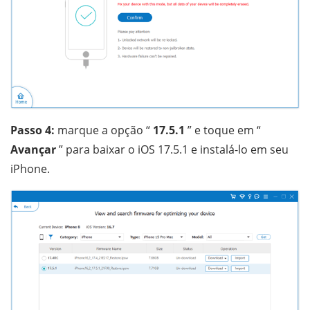
Passo 4:
marque a opção “
17.5.1
” e toque em “
Avançar
” para baixar o iOS 17.5.1 e instalá-lo em seu
iPhone.