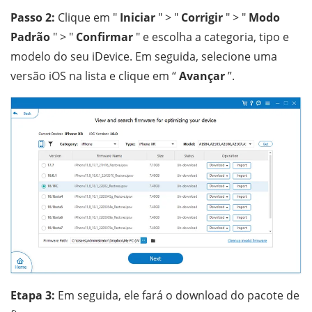
Passo 2:
Clique em "
Iniciar
" > "
Corrigir
" > "
Modo
Padrão
" > "
Confirmar
" e escolha a categoria, tipo e
modelo do seu iDevice. Em seguida, selecione uma
versão iOS na lista e clique em “
Avançar
”.
Etapa 3:
Em seguida, ele fará o download do pacote de