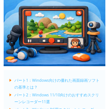
パート1：Windows向けの優れた画面録画ソフト
の基準とは？
パート2：Windows 11/10向けのおすすめスクリ
ーンレコーダー11選