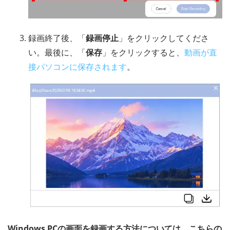
録画終了後、「
録画停止
」をクリックしてくださ
い。最後に、「
保存
」をクリックすると、
動画が直
接パソコンに保存されます
。
Windows PCの画面を録画する方法については、こちらの