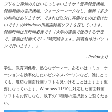
プリをご存知の方はいらっしゃいますか？音声録音機能、
録画範囲の選択機能、ウォーターマークなし、無料（多少
の制約はありますが、できれば法外に高価なものは避けた
いです）のWindows用画面録画ソフトを探しています。
録画時間は長時間必要です（大学の講義で使用する予定
で、講義は対面式で2～3時間続きます。講義自体はパソコ
ンで行います）。」
- Redditより
学生、教育関係者、熱心なゲーマー、あるいはコミュニケ
ーションを効率化したいビジネスパーソンなど、誰にとっ
ても、適切な画面録画ソフトを見つけることはますます重
要になっています。Windows 11/10に対応した画面録画
ソフトをお探しなら、以下の11種類の選択肢をご覧くださ
い。