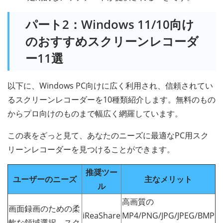
パート2：Windows 11/10向け
のおすすめスクリーンレコーダ
ー11選
以下に、Windows PC向けに広く利用され、信頼されてい
るスクリーンレコーダーを10種類紹介します。無料のもの
からプロ向けのものまで幅広く網羅しています。
この表をざっと見て、あなたのニーズに最適なPC用スク
リーンレコーダーを見つけることができます。
推奨ツー
ユーザーのニーズ
主なメリット
ル
高画質の
画面録画のための柔
iReaShare
MP4/PNG/JPG/JPEG/BMP
軟な領域選択、スク