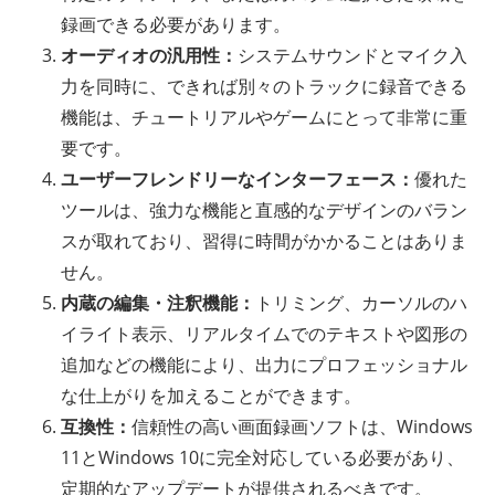
録画できる必要があります。
オーディオの汎用性：
システムサウンドとマイク入
力を同時に、できれば別々のトラックに録音できる
機能は、チュートリアルやゲームにとって非常に重
要です。
ユーザーフレンドリーなインターフェース：
優れた
ツールは、強力な機能と直感的なデザインのバラン
スが取れており、習得に時間がかかることはありま
せん。
内蔵の編集・注釈機能：
トリミング、カーソルのハ
イライト表示、リアルタイムでのテキストや図形の
追加などの機能により、出力にプロフェッショナル
な仕上がりを加えることができます。
互換性：
信頼性の高い画面録画ソフトは、Windows
11とWindows 10に完全対応している必要があり、
定期的なアップデートが提供されるべきです。