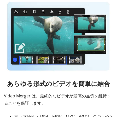
あらゆる形式のビデオを簡単に結合
Video Merger は、最終的なビデオが最高の品質を維持す
ることを保証します。
高い互換性：MP4、MOV、MKV、WMV、GIFなどの