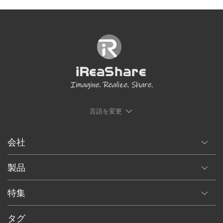
す。
除したファイルを回復するのは困難になります。
言語を変更
会社
製品
特集
タグ