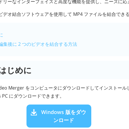
ドリーなインターフェイスと高度な機能を提供し、ニーズに応
ビデオ結合ソフトウェアを使用して MP4 ファイルを結合でき
に
オ編集後に 2 つのビデオを結合する方法
: はじめに
ideo Merger をコンピュータにダウンロードしてインストー
ws PC にダウンロードできます。
Windows 版をダウ
ンロード