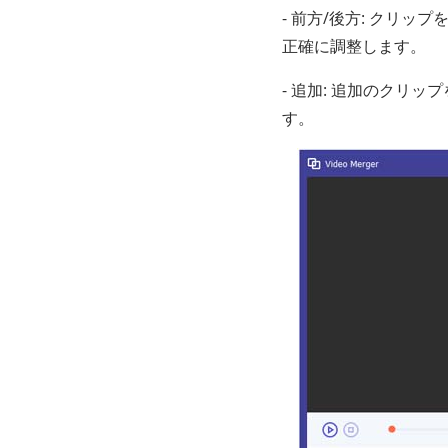
- 前方/後方: クリ
正確に調整します。
- 追加: 追加のクリ
す。