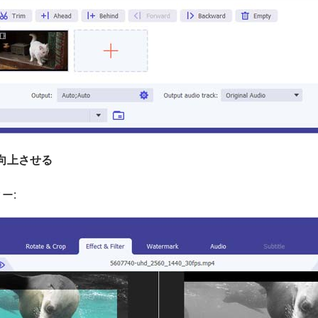
を向上させる
ー: