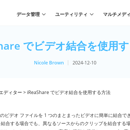
データ管理
ユーティリティ
マルチメデ
aShare でビデオ結合を使用
Nicole Brown
2024-12-10
エディター
> iReaShare でビデオ結合を使用する方法
のビデオ ファイルを 1 つのまとまったビデオに簡単に結合で
イルを結合する場合でも、異なるソースからのクリップを結合する