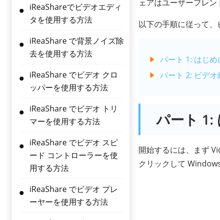
ェアはユーザーフレン
iReaShareでビデオエディ
タを使用する方法
以下の手順に従って、
iReaShare で背景ノイズ除
去を使用する方法
パート 1: はじめ
iReaShare でビデオ クロ
パート 2: ビデ
ッパーを使用する方法
iReaShare でビデオ トリ
パート 1
マーを使用する方法
iReaShare でビデオ スピ
開始するには、まず V
ード コントローラーを使
クリックして Windo
用する方法
iReaShare でビデオ プレ
ーヤーを使用する方法