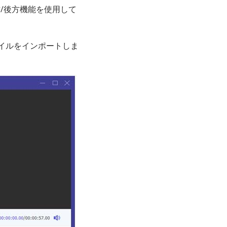
方/後方機能を使用して
ァイルをインポートしま