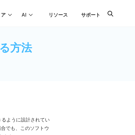
ィア
AI
リソース
サポート
する方法
きるように設計されてい
場合でも、このソフトウ