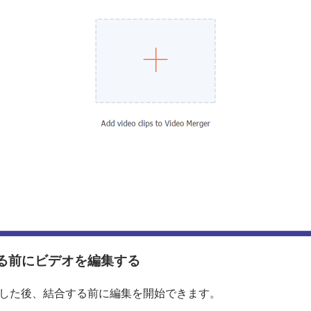
合する前にビデオを編集する
加した後、結合する前に編集を開始できます。