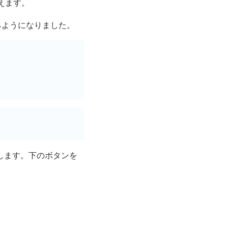
えます。
るようになりました。
ルします。下のボタンを