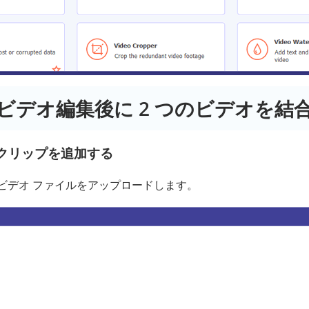
: ビデオ編集後に 2 つのビデオを結
オクリップを追加する
のビデオ ファイルをアップロードします。