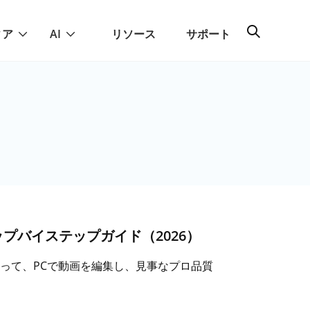
ィア
AI
リソース
サポート
プバイステップガイド（2026）
って、PCで動画を編集し、見事なプロ品質