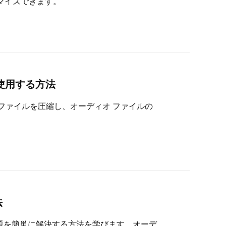
マイズできます。
を使用する方法
MP3 ファイルを圧縮し、オーディオ ファイルの
法
の問題を簡単に解決する方法を学びます。オーデ