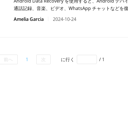
Android Data Recovery を使用すると、Andr
通話記録、音楽、ビデオ、WhatsApp チャットなどを
Amelia Garcia
2024-10-24
前へ
1
次
に行く
/ 1