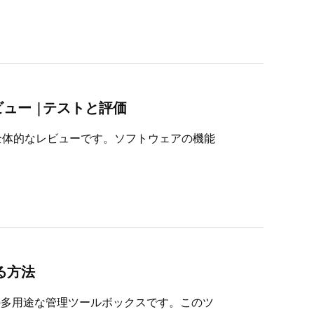
復元レビュー |テストと評価
ecovery の全体的なレビューです。ソフトウェアの機能
する方法
ーザー向けの多用途な管理ツールボックスです。このツ