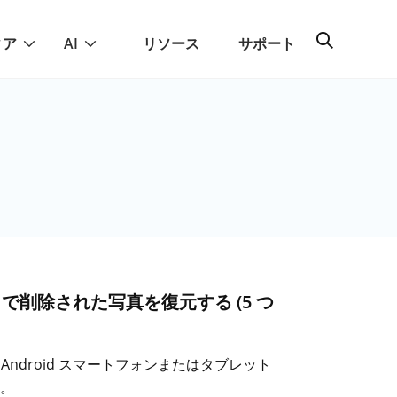
ィア
AI
リソース
サポート
 で削除された写真を復元する (5 つ
ndroid スマートフォンまたはタブレット
。