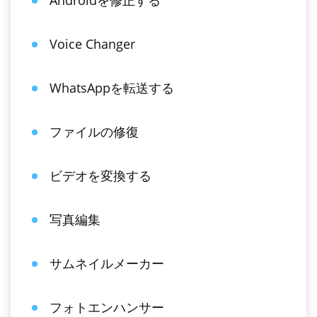
Androidを修正する
Voice Changer
WhatsAppを転送する
ファイルの修復
ビデオを変換する
写真編集
サムネイルメーカー
フォトエンハンサー