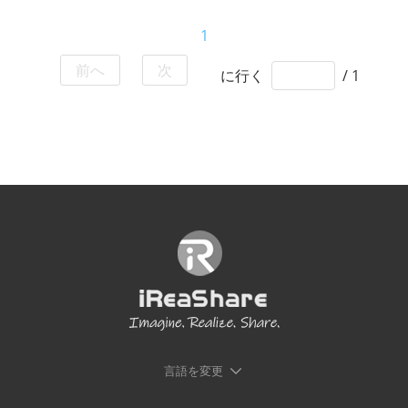
1
前へ
次
に行く
/ 1
言語を変更