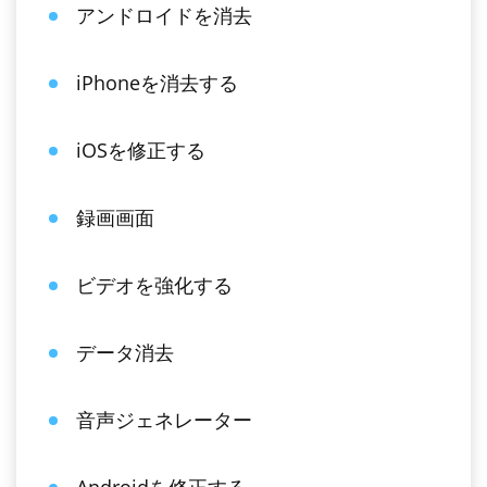
アンドロイドを消去
iPhoneを消去する
iOSを修正する
録画画面
ビデオを強化する
データ消去
音声ジェネレーター