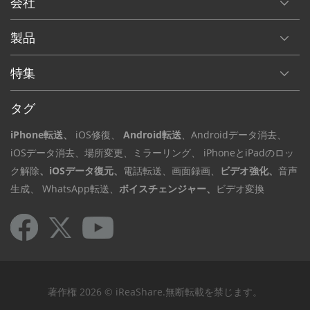
会社
製品
特集
タグ
iPhone転送、
iOS修復、
Android転送
、Androidデータ
消去、
iOSデータ
消去、場所変更
、ミラーリング、
iPhoneとiPadのロッ
ク解除
、iOSデータ復元、
電話転送、
画面録画、
ビデオ強化、
音声
生成、
WhatsApp転送、
ボイスチェンジャー、
ビデオ変換
著作権 2026 © iReaShare.無断転載を禁じます。