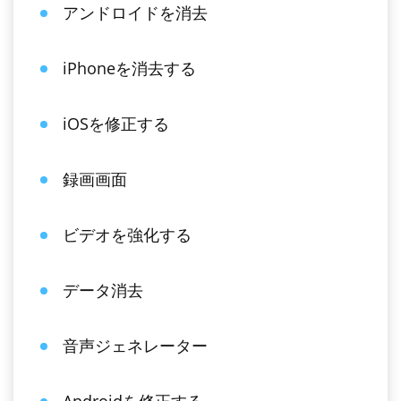
アンドロイドを消去
iPhoneを消去する
iOSを修正する
録画画面
ビデオを強化する
データ消去
音声ジェネレーター