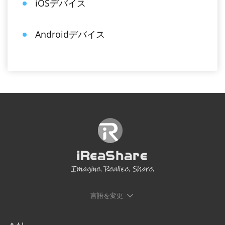
iOSデバイス
Androidデバイス
言語を変更