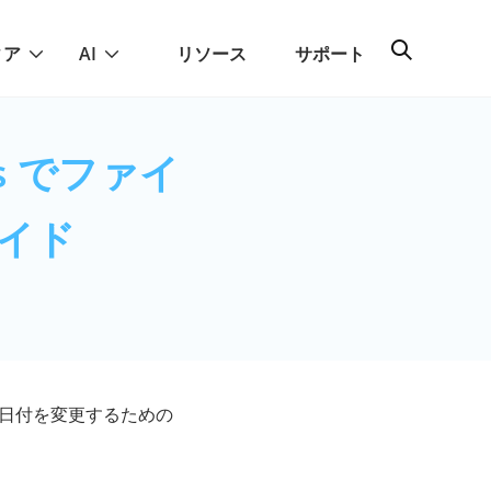
ィア
AI
リソース
サポート
s でファイ
イド
イル日付を変更するための