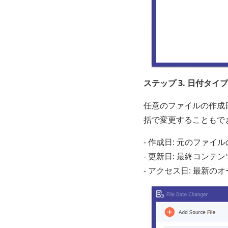
ステップ 3. 日付タ
任意のファイルの作成
括で変更することもで
- 作成日: 元のファ
- 更新日: 最終コンテ
- アクセス日: 最新の