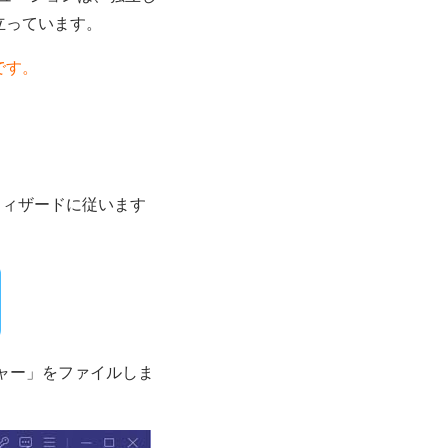
際立っています。
です。
プ ウィザードに従います
ャー」をファイルしま