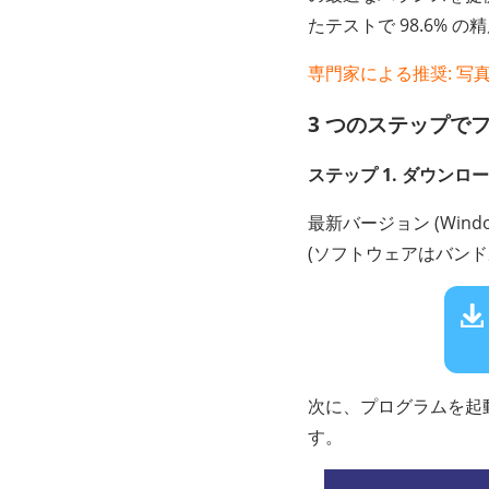
たテストで 98.6%
専門家による推​​奨:
3 つのステップで
ステップ 1. ダウン
最新バージョン (Wind
(ソフトウェアはバンド
次に、プログラムを起
す。