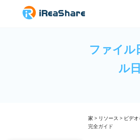
ファイル日
ル
家
>
リソース
>
ビデオ
完全ガイド