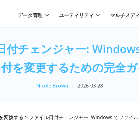
データ管理
ユーティリティ
マルチメデ
付チェンジャー: Window
日付を変更するための完全ガ
Nicole Brown
2026-03-28
を変換する
> ファイル日付チェンジャー: Windows でファ