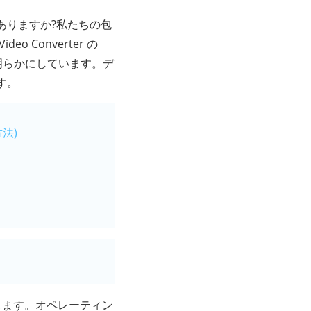
ありますか?私たちの包
Converter の
法を明らかにしています。デ
す。
法)
します。オペレーティン