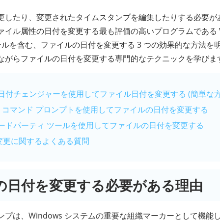
更したり、変更されたタイムスタンプを編集したりする必要が
ル属性の日付を変更する最も評価の高いプログラムである Video 
anger ツールを含む、ファイルの日付を変更する 3 つの効果的な方
ながらファイルの日付を変更する専門的なテクニックを学びま
イル日付チェンジャーを使用してファイル日付を変更する (簡単な方
dows コマンド プロンプトを使用してファイルの日付を変更する
のサードパーティ ツールを使用してファイルの日付を変更する
変更に関するよくある質問
の日付を変更する必要がある理由
プは、Windows システムの重要な組織マーカーとして機能