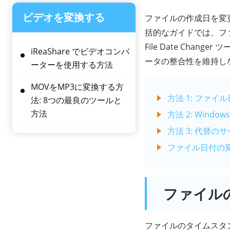
ビデオを変換する
ファイルの作成日を変
括的なガイドでは、ファイ
File Date Ch
iReaShare でビデオコンバ
ータの整合性を維持し
ーターを使用する方法
MOVをMP3に変換する方
方法 1: ファ
法: 8つの最良のツールと
方法
方法 2: Win
方法 3: 代替
ファイル日付の
ファイル
ファイルのタイムスタン