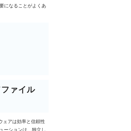
必要になることがよくあ
てファイル
ウェアは効率と信頼性
リューションは、独立し