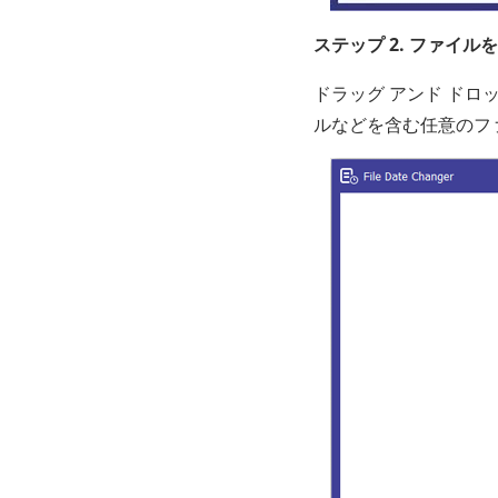
ステップ 2. ファイ
ドラッグ アンド ドロ
ルなどを含む任意のファ