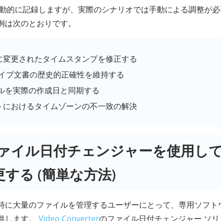
自動的に記録しますが、実際のシナリオでは手動による調整が
例は次のとおりです。
に変更されたタイムスタンプを修正する
カイブ文書の歴史的正確性を維持する
イルを実際の作成日と同期する
トにおけるタイムゾーンの不一致の解決
 ファイル日付チェンジャーを使用し
する (簡単な方法)
特に大量のファイルを管理するユーザーにとって、専用ソフト
供します。
Video Converter
のファイル日付チェンジャー ソ