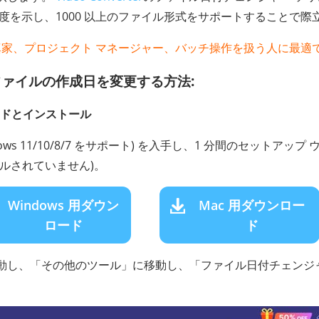
 の精度を示し、1000 以上のファイル形式をサポートすることで
 写真家、プロジェクト マネージャー、バッチ操作を扱う人に最適
ファイルの作成日を変更する方法:
ロードとインストール
ows 11/10/8/7 をサポート) を入手し、1 分間のセットアッ
ルされていません)。
Windows 用ダウン
Mac 用ダウンロー
ロード
ド
動し、「その他のツール」に移動し、「ファイル日付チェンジ