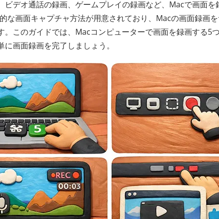
、ビデオ通話の録画、ゲームプレイの録画など、Macで画面を
効果的な画面キャプチャ方法が用意されており、Macの画面録画
す。このガイドでは、Macコンピューターで画面を録画する5
単に画面録画を完了しましょう。