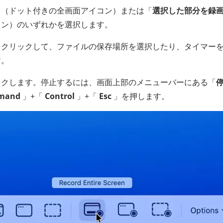
」（ドット付きの全画面アイコン）または「
選択した部分を録
コン）のいずれかを選択します。
をクリックして、ファイルの保存場所を選択したり、タイマー
す。
ックします。停止するには、画面上部のメニューバーにある「
mand
」+「
Control
」+「
Esc
」を押します。