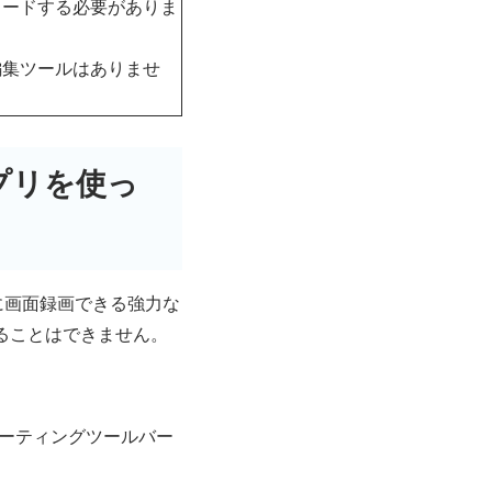
ンロードする必要がありま
ト編集ツールはありませ
プリを使っ
速に画面録画できる強力な
ることはできません。
ーティングツールバー