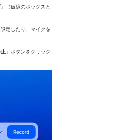
画
」（破線のボックスと
を設定したり、マイクを
停止
」ボタンをクリック