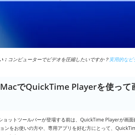
い：
コンピューターでビデオを圧縮したいですか？
実用的なビ
acでQuickTime Playerを使
ットツールバーが登場する前は、QuickTime Playerが
ョンをお使いの方や、専用アプリを好む方にとって、QuickTime