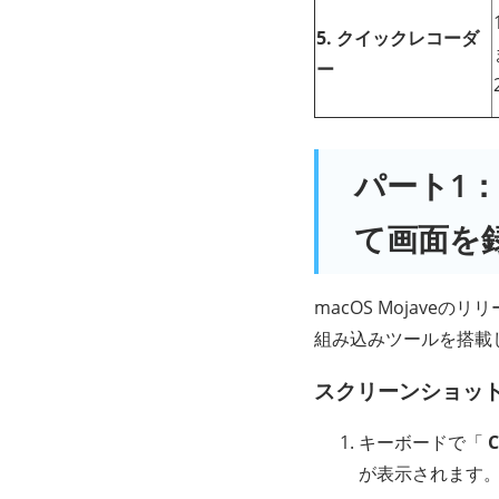
5. クイックレコーダ
ー
パート1
て画面を
macOS Mojav
組み込みツールを搭載
スクリーンショット
キーボードで「
が表示されます