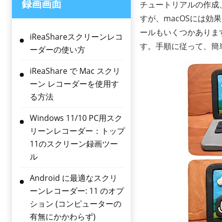
録画画面
チュートリアルの作成
すが、macOSには
ールもいくつかありま
iReaShareスクリーンレコ
す。手順に従って、簡
ーダーの使い方
iReaShare で Mac スクリ
ーン レコーダーを使用す
る方法
Windows 11/10 PC用スク
リーンレコーダー：トップ
11のスクリーン録画ツー
ル
Android に最適なスクリ
ーンレコーダー: 11 のオプ
ション (コンピューターの
有無にかかわらず)