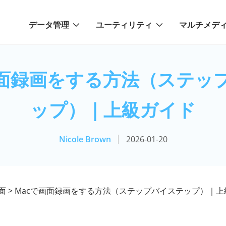
データ管理
ユーティリティ
マルチメデ
画面録画をする方法（ステッ
ップ）｜上級ガイド
Nicole Brown
2026-01-20
面
> Macで画面録画をする方法（ステップバイステップ）｜上