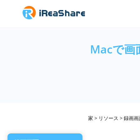
Macで
家
>
リソース
>
録画画