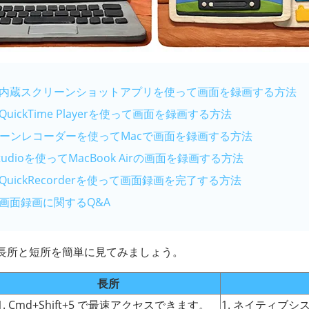
cの内蔵スクリーンショットアプリを使って画面を録画する方法
uickTime Playerを使って画面を録画する方法
ーンレコーダーを使ってMacで画面を録画する方法
tudioを使ってMacBook Airの画面を録画する方法
QuickRecorderを使って画面録画を完了する方法
の画面録画に関するQ&A
長所と短所を簡単に見てみましょう。
長所
1. Cmd+Shift+5 で最速アクセスできます。
1. ネイティブ