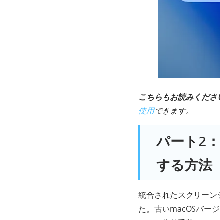
こちらもお読みくださ
使用
できます。
パート2：M
する方法
統合されたスクリーンショ
た。古いmacOSバージ