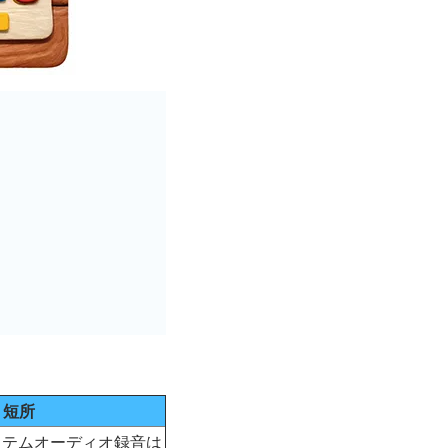
短所
システムオーディオ録音は