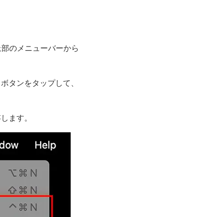
す。上部のメニューバーから
」ボタンをタップして、
存します。