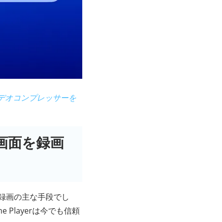
デオコンプレッサーを
って画面を録画
画面録画の主な手段でし
 Playerは今でも信頼