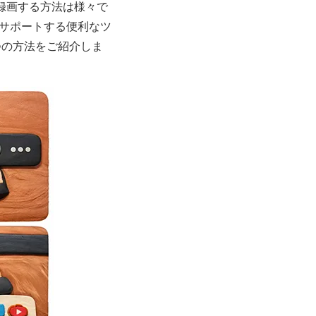
録画する方法は様々で
をサポートする便利なツ
つの方法をご紹介しま