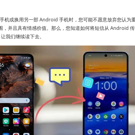
id 手机或换用另一部 Android 手机时，您可能不愿意放弃您
并且具有情感价值。那么，您知道如何将短信从 Android 传输到
。让我们继续读下去。