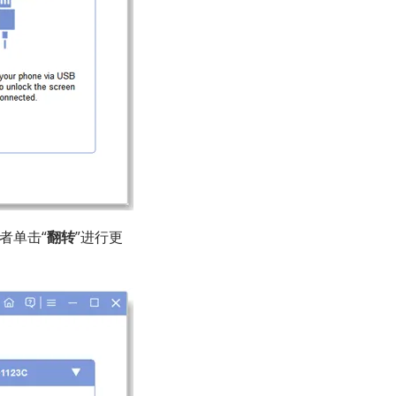
者单击“
翻转
”进行更