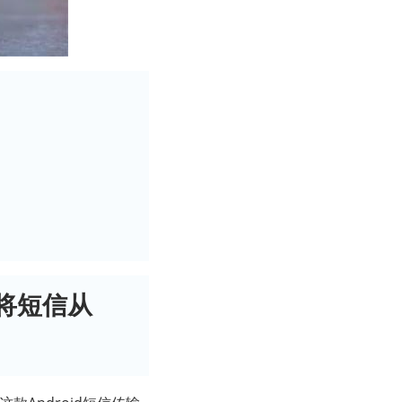
er 将短信从