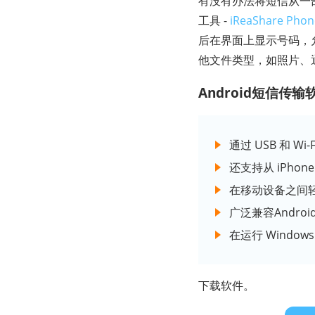
有没有办法将短信从一部 
工具 -
iReaShare Phon
后在界面上显示号码，允
他文件类型，如照片、
Android短信传
通过 USB 和 Wi-
还支持从 iPhone
在移动设备之间
广泛兼容Androi
在运行 Windows
下载软件。