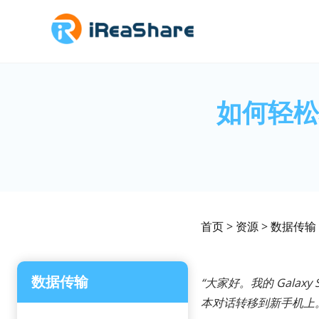
如何轻松地
首页
>
资源
>
数据传输
数据传输
“大家好。我的 Gala
本对话转移到新手机上