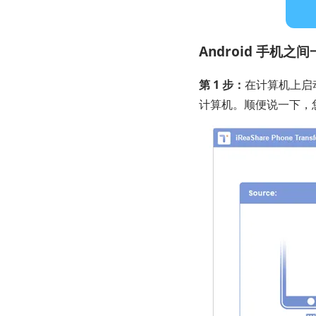
Android 手机
第 1 步：
在计算机上启
计算机。顺便说一下，