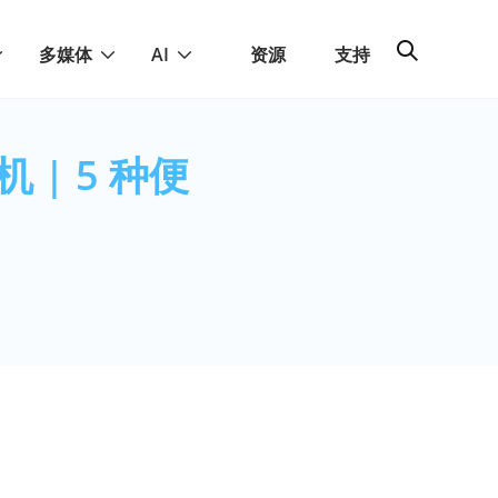
多媒体
AI
资源
支持
| 5 种便