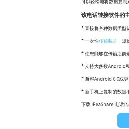
可以轻松地将数据复制
该电话转接软件的
* 直接将各种数据类
* 一次性
传输照片
、短
* 使您能够在传输之前
* 支持大多数Android
* 兼容Android 6.0
* 新手机上复制的数
下载 iReaShare 电话