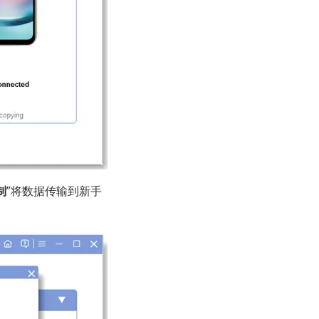
制
”将数据传输到新手