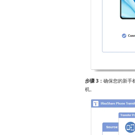
步骤 3：
确保您的新手机
机。