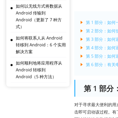
如何以无线方式将数据从
Android 传输到
Android（更新了 7 种方
第 1 部分：如
式）
第 2 部分：如何
如何将联系人从 Android
第 3 部分：如
转移到 Android：6 个实用
第 4 部分：如
解决方案
第 5 部分：如何通
如何顺利地将应用程序从
第 6 部分：有
Android 转移到
Android（5 种方法）
第 1 部
对于寻求最大便利的用
击即可启动该过程。有了