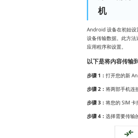
机
Android 设备在初
设备传输数据。此方法通
应用程序和设置。
以下是将内容传输到新
步骤 1：
打开您的新 An
步骤 2：
将两部手机连接至
步骤 3：
将您的 SIM 
步骤 4：
选择需要传输