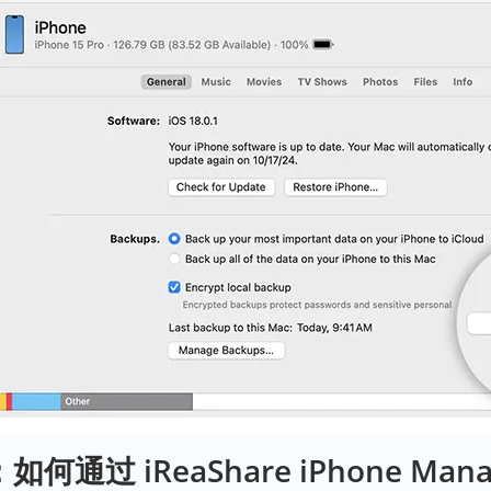
如何通过 iReaShare iPhone Mana