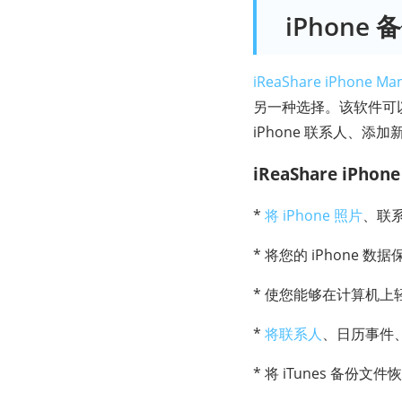
iPhone
iReaShare iPhone Ma
另一种选择。该软件可
iPhone 联系人、添
iReaShare iPh
*
将 iPhone 照片
、联
* 将您的 iPhone
* 使您能够在计算机上轻
*
将联系人
、日历事件、
* 将 iTunes 备份文件