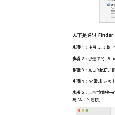
以下是通过 Finder
步骤 1：
使用 USB 将 i
步骤 2：
您连接的 iPh
步骤 3：
点击“
信任
”并
步骤 4：
在“
常规
”选项
步骤 5：
点击“
立即备份
与 Mac 的连接。