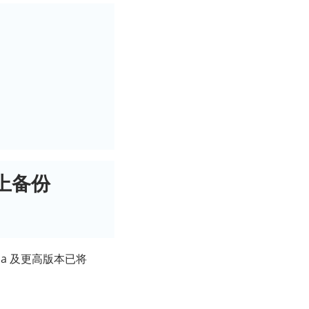
机上备份
ina 及更高版本已将