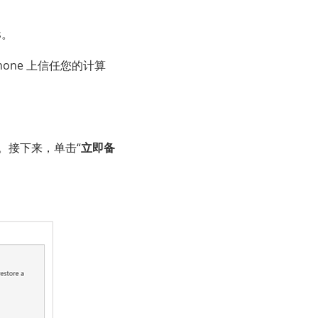
s。
iPhone 上信任您的计算
。
上。接下来，单击“
立即备