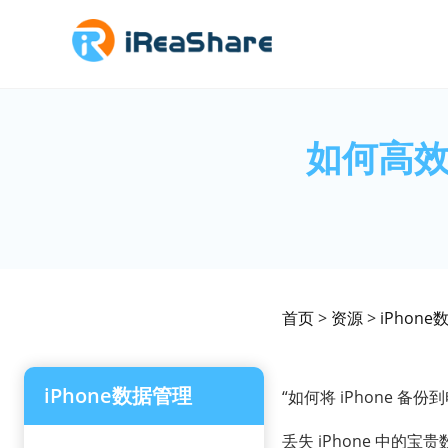
如何高效
首页
>
资源
>
iPhon
iPhone数据管理
“如何将 iPhone 
丢失 iPhone 中