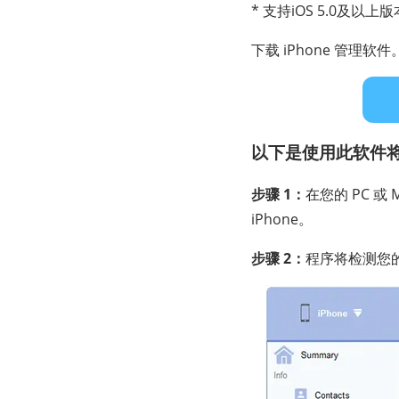
* 支持iOS 5.0及以上版
下载 iPhone 管理软件
以下是使用此软件将 i
步骤 1：
在您的 PC 或 
iPhone。
步骤 2：
程序将检测您的 