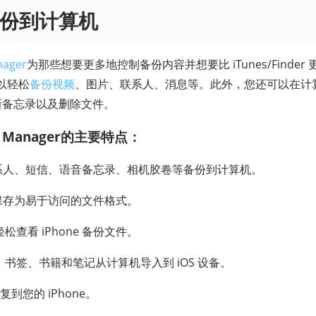
 备份到计算机
nager
为那些想要更多地控制备份内容并想要比 iTunes/Finde
以轻松
备份视频
、图片、联系人、消息等。此外，您还可以在计
加新备忘录以及删除文件。
one Manager的主要特点：
系人、短信、语音备忘录、相机胶卷等备份到计算机。
 数据保存为易于访问的文件格式。
松查看 iPhone 备份文件。
书签、书籍和笔记从计算机导入到 iOS 设备。
恢复到您的 iPhone。