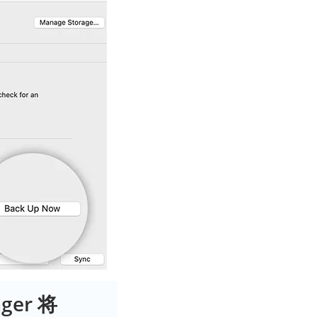
ger 将