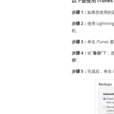
以下是使用 iTunes 
步骤 1：
如果您使用的是 
步骤 2：
使用 Lightn
机。
步骤 3：
单击 iTune
步骤 4：
在“
备份
”下，选
份
”。
步骤 5：
完成后，单击 i