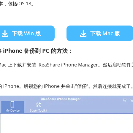
本，包括iOS 18。
。
下载 Win 版
下载 Mac 版
Phone 备份到 PC 的方法：
Mac 上下载并安装 iReaShare iPhone Manager。然后启动
iPhone。解锁您的 iPhone 并单击“
信任
”。然后连接就完成了