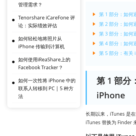
管理需求？
第 1 部分：如何通过
Tenorshare iCareFone 评
第 2 部分：如何通过
论：实际绩效评估
第 3 部分：如何通过
如何轻松地将照片从
第 4 部分：如何通
iPhone 传输到计算机
第 5 部分：有关 
如何使用iReaShare上的
Facebook Tracker？
第 1 部分
如何一次性将 iPhone 中的
联系人转移到 PC | 5 种方
iPhone
法
长期以来，iTunes 是
iTunes 替换为 Fi