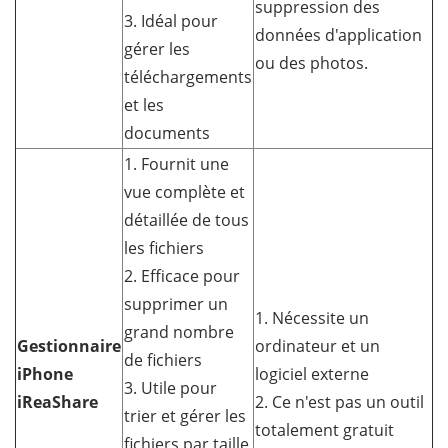
suppression des
3. Idéal pour
données d'application
gérer les
ou des photos.
téléchargements
et les
documents
1. Fournit une
vue complète et
détaillée de tous
les fichiers
2. Efficace pour
supprimer un
1. Nécessite un
grand nombre
Gestionnaire
ordinateur et un
de fichiers
iPhone
logiciel externe
3. Utile pour
iReaShare
2. Ce n'est pas un outil
trier et gérer les
totalement gratuit
fichiers par taille