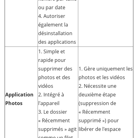
ou par date
4. Autoriser
également la
désinstallation
des applications
1. Simple et
rapide pour
supprimer des
1. Gère uniquement les
photos et des
photos et les vidéos
vidéos
2. Nécessite une
Application
2. Intégré à
deuxième étape
Photos
l'appareil
(suppression de
3. Le dossier
« Récemment
« Récemment
supprimé ») pour
supprimés » agit
libérer de l'espace
comme un filet