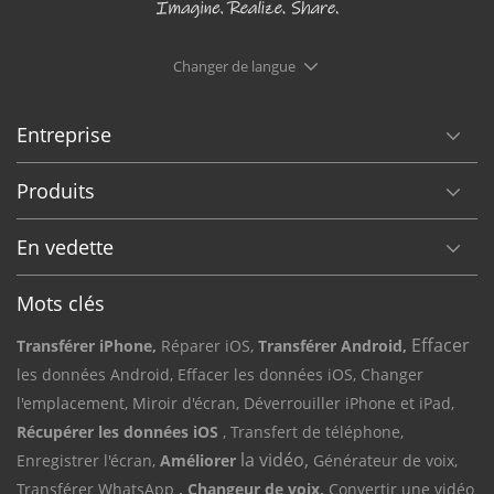
Changer de langue
Entreprise
Produits
En vedette
Mots clés
Effacer
Transférer iPhone,
Réparer iOS,
Transférer Android,
les données Android,
Effacer les données iOS,
Changer
l'emplacement,
Miroir d'écran,
Déverrouiller iPhone et iPad,
Récupérer les données iOS
, Transfert de téléphone,
la vidéo,
Enregistrer l'écran,
Améliorer
Générateur de voix,
Transférer WhatsApp
, Changeur de voix,
Convertir une vidéo