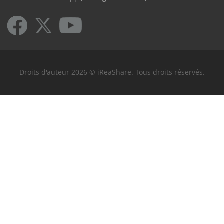
Droits d'auteur 2026 © iReaShare. Tous droits réservés.