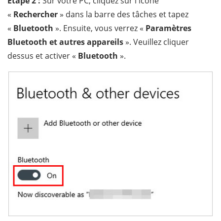
Étape 2 :
Sur votre PC, cliquez sur l'icône
«
Rechercher
» dans la barre des tâches et tapez
«
Bluetooth
». Ensuite, vous verrez «
Paramètres
Bluetooth et autres appareils
». Veuillez cliquer
dessus et activer «
Bluetooth
».