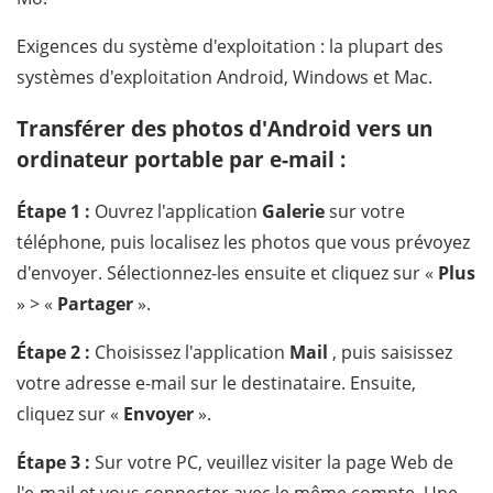
Exigences du système d'exploitation : la plupart des
systèmes d'exploitation Android, Windows et Mac.
Transférer des photos d'Android vers un
ordinateur portable par e-mail :
Étape 1 :
Ouvrez l'application
Galerie
sur votre
téléphone, puis localisez les photos que vous prévoyez
d'envoyer. Sélectionnez-les ensuite et cliquez sur «
Plus
» > «
Partager
».
Étape 2 :
Choisissez l'application
Mail
, puis saisissez
votre adresse e-mail sur le destinataire. Ensuite,
cliquez sur «
Envoyer
».
Étape 3 :
Sur votre PC, veuillez visiter la page Web de
l'e-mail et vous connecter avec le même compte. Une