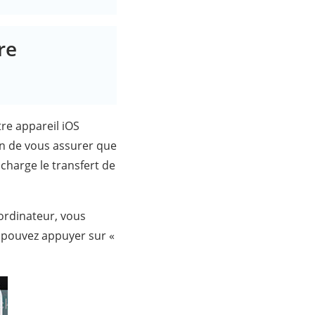
re
tre appareil iOS
en de vous assurer que
charge le transfert de
ordinateur, vous
s pouvez appuyer sur «