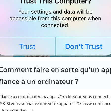
: Comment faire en sorte qu'un ap
fiance à un ordinateur ?
nfiance à cet ordinateur » apparaîtra lorsque vous connecte
SB. Si vous souhaitez que votre appareil iOS fasse confiance
ption « Confiance ».