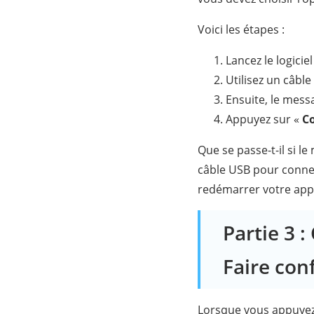
Voici les étapes :
Lancez le logici
Utilisez un câbl
Ensuite, le messa
Appuyez sur «
Co
Que se passe-t-il si le
câble USB pour connec
redémarrer votre appare
Partie 3 
Faire con
Lorsque vous appuyez 