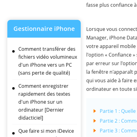
fasse plus confiance 
Gestionnaire iPhone
Lorsque vous connecte
Manager, iPhone Data 
votre appareil mobile
Comment transférer des
l'option « Confiance 
fichiers vidéo volumineux
par erreur sur l'optio
d'un iPhone vers un PC
la fenêtre n'apparaît
(sans perte de qualité)
qui vous aide à faire
Comment enregistrer
ordinateur en toute si
rapidement des textes
d'un iPhone sur un
ordinateur [Dernier
Partie 1 : Quelle
didacticiel]
Partie 2 : Comme
Partie 3 : Comme
Que faire si mon iDevice