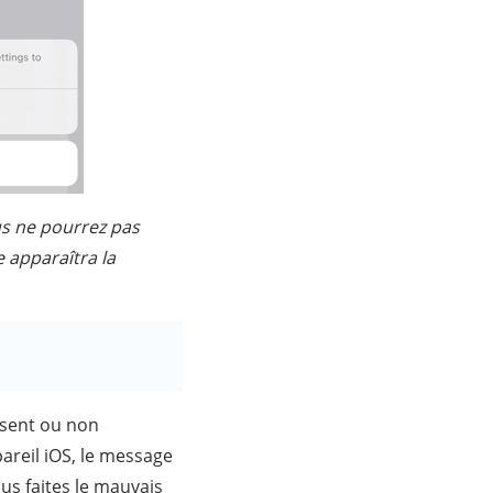
us ne pourrez pas
 apparaîtra la
ssent ou non
areil iOS, le message
ous faites le mauvais