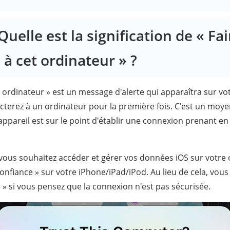
 Quelle est la signification de « Fai
 à cet ordinateur » ?
t ordinateur » est un message d'alerte qui apparaîtra sur vo
cterez à un ordinateur pour la première fois. C'est un moy
ppareil est sur le point d'établir une connexion prenant en 
 vous souhaitez accéder et gérer vos données iOS sur votre 
onfiance » sur votre iPhone/iPad/iPod. Au lieu de cela, vou
 » si vous pensez que la connexion n'est pas sécurisée.