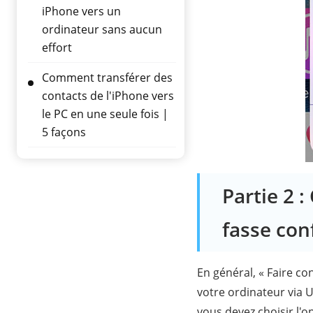
iPhone vers un
ordinateur sans aucun
effort
Comment transférer des
contacts de l'iPhone vers
le PC en une seule fois |
5 façons
Partie 2 
fasse con
En général, « Faire co
votre ordinateur via U
vous devez choisir l'o