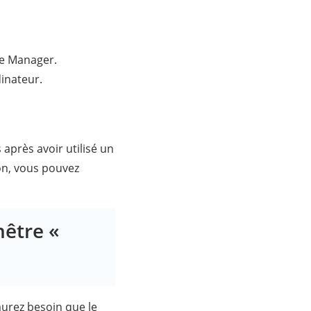
ne Manager.
inateur.
 après avoir utilisé un
on, vous pouvez
nêtre «
aurez besoin que le