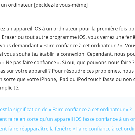
à un ordinateur [décidez-le vous-même]
z un appareil iOS à un ordinateur pour la première fois pou
Eraser ou tout autre programme iOS, vous verrez une fenêt
 vous demandant « Faire confiance à cet ordinateur ? ». Vo
» si vous souhaitez établir la connexion. Cependant, nous p
n « Ne pas faire confiance ». Si oui, que pouvons-nous faire ? 
 pas sur votre appareil ? Pour résoudre ces problèmes, nous
 en sorte que votre iPhone, iPad ou iPod touch fasse ou non 
mplicité.
 est la signification de « Faire confiance à cet ordinateur » ?
nt faire en sorte qu'un appareil iOS fasse confiance à un o
nt faire réapparaître la fenêtre « Faire confiance à cet ordi