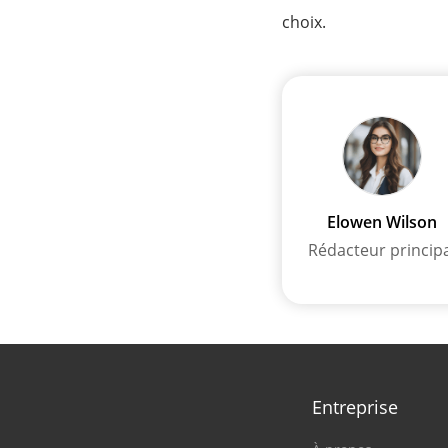
choix.
Elowen Wilson
Rédacteur princip
Entreprise