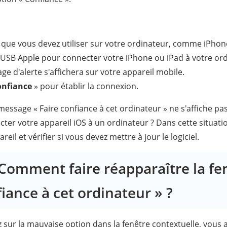
el que vous devez utiliser sur votre ordinateur, comme iPho
e USB Apple pour connecter votre iPhone ou iPad à votre ord
ge d'alerte s'affichera sur votre appareil mobile.
nfiance
» pour établir la connexion.
 message « Faire confiance à cet ordinateur » ne s'affiche pas
ter votre appareil iOS à un ordinateur ? Dans cette situati
il et vérifier si vous devez mettre à jour le logiciel.
: Comment faire réapparaître la fe
fiance à cet ordinateur » ?
sur la mauvaise option dans la fenêtre contextuelle, vous 