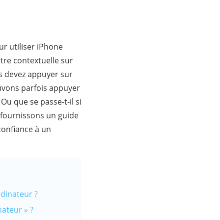
r utiliser iPhone
re contextuelle sur
us devez appuyer sur
ouvons parfois appuyer
Ou que se passe-t-il si
 fournissons un guide
confiance à un
rdinateur ?
nateur » ?