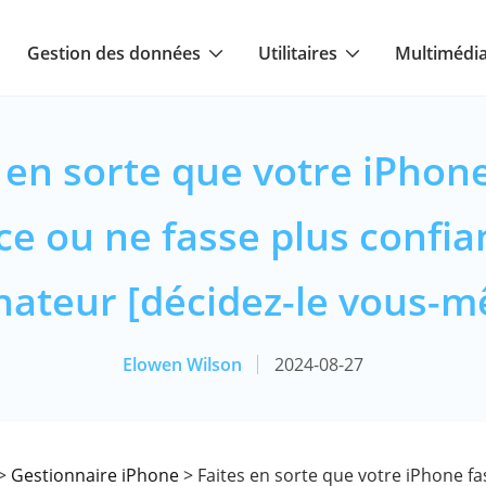
Gestion des données
Utilitaires
Multimédi
 en sorte que votre iPhon
ce ou ne fasse plus confia
nateur [décidez-le vous-
Elowen Wilson
2024-08-27
>
Gestionnaire iPhone
> Faites en sorte que votre iPhone f