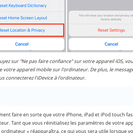
yez sur "Ne pas faire confiance" sur votre appareil iOS, vo
 votre appareil mobile sur l'ordinateur. De plus, le message
s connecterez l'iDevice à l'ordinateur.
nt faire en sorte que votre iPhone, iPad et iPod touch fa
eur. Tant que vous réinitialisez les paramètres de votre app
t ordinateur » réapparaîtra, ce qui vous sera utile lorsque v