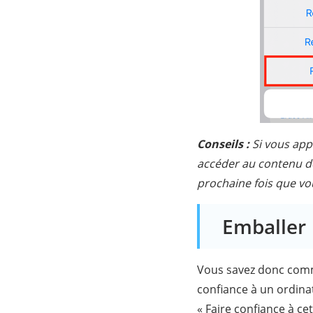
Conseils :
Si vous appu
accéder au contenu de
prochaine fois que vou
Emballer
Vous savez donc comme
confiance à un ordinat
« Faire confiance à ce