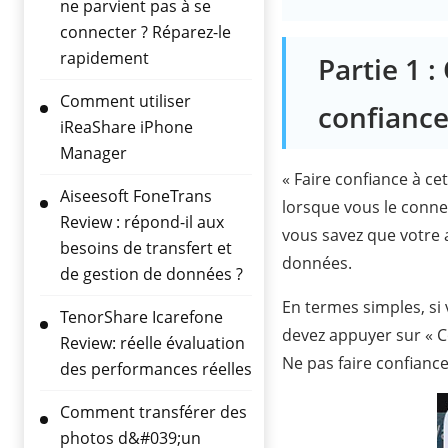
ne parvient pas à se
connecter ? Réparez-le
rapidement
Partie 1 :
Comment utiliser
confiance
iReaShare iPhone
Manager
« Faire confiance à ce
Aiseesoft FoneTrans
lorsque vous le conne
Review : répond-il aux
vous savez que votre a
besoins de transfert et
données.
de gestion de données ?
En termes simples, si
TenorShare Icarefone
devez appuyer sur « C
Review: réelle évaluation
Ne pas faire confiance
des performances réelles
Comment transférer des
photos d&#039;un