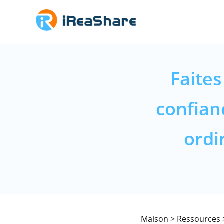
Faites
confian
ordi
Maison
>
Ressources