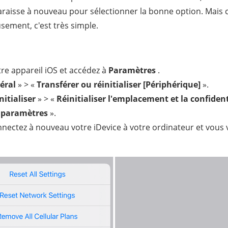
raisse à nouveau pour sélectionner la bonne option. Mais 
sement, c'est très simple.
tre appareil iOS et accédez à
Paramètres
.
éral
» > «
Transférer ou réinitialiser [Périphérique]
».
nitialiser
» > «
Réinitialiser l'emplacement et la confident
s paramètres
».
nnectez à nouveau votre iDevice à votre ordinateur et vous