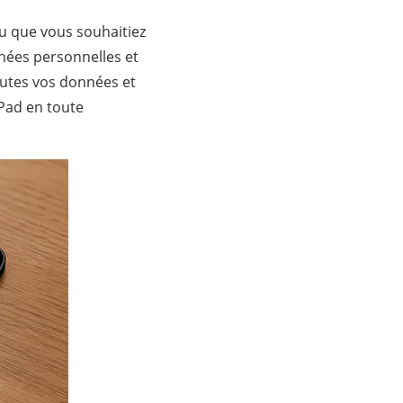
u que vous souhaitiez
nnées personnelles et
outes vos données et
iPad en toute