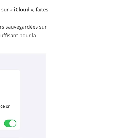
 sur «
iCloud
», faites
ors sauvegardées sur
uffisant pour la