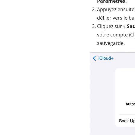
Paramètres
.
Appuyez ensuite 
défiler vers le b
Cliquez sur «
Sau
votre compte iCl
sauvegarde.