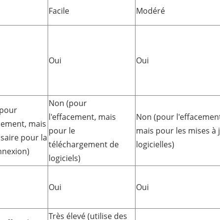
Facile
Modéré
Oui
Oui
Non (pour
(pour
l'effacement, mais
Non (pour l'effacemen
acement, mais
pour le
mais pour les mises à 
saire pour la
téléchargement de
logicielles)
nexion)
logiciels)
Oui
Oui
Très élevé (utilise des