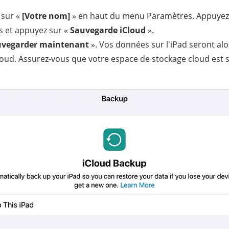
sur «
[Votre nom]
» en haut du menu Paramètres. Appuyez
as et appuyez sur «
Sauvegarde iCloud
».
vegarder maintenant
». Vos données sur l'iPad seront al
oud. Assurez-vous que votre espace de stockage cloud est s