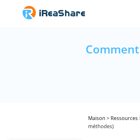
Comment e
Maison
>
Ressources
méthodes)