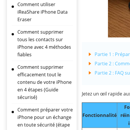
Comment utiliser
iReaShare iPhone Data
Eraser
Comment supprimer
tous les contacts sur
iPhone avec 4 méthodes
Partie 1 : Prépa
fiables
Partie 2 : Comm
Comment supprimer
Partie 2 : FAQ s
efficacement tout le
contenu de votre iPhone
en 4 étapes (Guide
Jetez un œil rapide a
sécurisé)
Fo
Comment préparer votre
Fonctionnalité
réin
iPhone pour un échange
en toute sécurité (étape