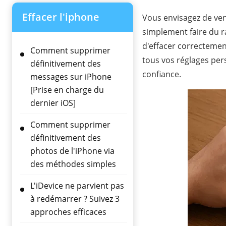
Effacer l'iphone
Vous envisagez de ven
simplement faire du ra
d'effacer correctemen
Comment supprimer
tous vos réglages per
définitivement des
confiance.
messages sur iPhone
[Prise en charge du
dernier iOS]
Comment supprimer
définitivement des
photos de l'iPhone via
des méthodes simples
L'iDevice ne parvient pas
à redémarrer ? Suivez 3
approches efficaces