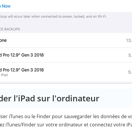
er l'iPad sur l'ordinateur
iser iTunes ou le Finder pour sauvegarder les données de vo
ez iTunes/Finder sur votre ordinateur et connectez votre iPa