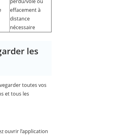
perdu/volé ou
e
effacement à
distance
nécessaire
garder les
uvegarder toutes vos
s et tous les
 ouvrir l’application