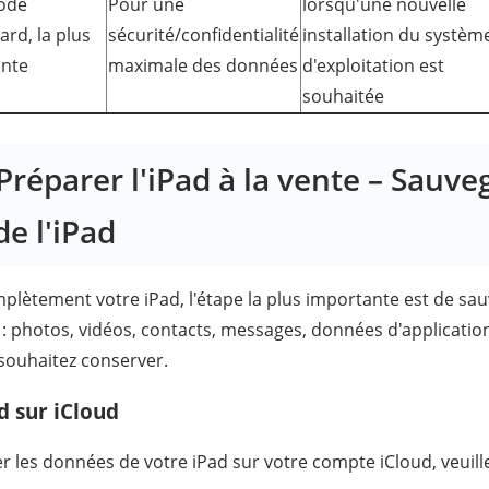
ode
Pour une
lorsqu'une nouvelle
ard, la plus
sécurité/confidentialité
installation du systèm
ante
maximale des données
d'exploitation est
souhaitée
 Préparer l'iPad à la vente – Sauve
e l'iPad
plètement votre iPad, l'étape la plus importante est de sa
 photos, vidéos, contacts, messages, données d'application
ouhaitez conserver.
d sur iCloud
 les données de votre iPad sur votre compte iCloud, veuillez