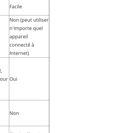
Facile
Non (peut utiliser
n'importe quel
appareil
connecté à
Internet)
t,
jour
Oui
Non