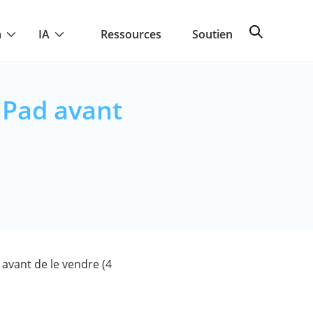
a
IA
Ressources
Soutien
iPad avant
)
avant de le vendre (4