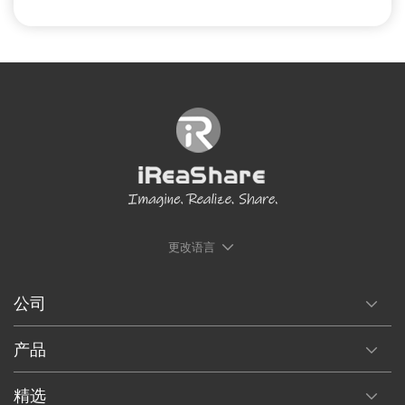
更改语言
公司
产品
精选