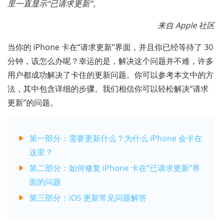
里一直显示“已请求更新”。
来自 Apple 社区
当你的 iPhone 卡在“请求更新”界面，并且你已经等待了 30
分钟，该怎么办呢？幸运的是，解决这个问题并不难，许多
用户都成功解决了卡住的更新问题。你可以参考本文中的方
法，其中包含详细的步骤。我们相信你可以轻松解决“请求
更新”的问题。
第一部分：需要更新什么？为什么 iPhone 会卡在
这里？
第二部分：如何修复 iPhone 卡在“已请求更新”界
面的问题
第三部分：iOS 更新常见问题解答