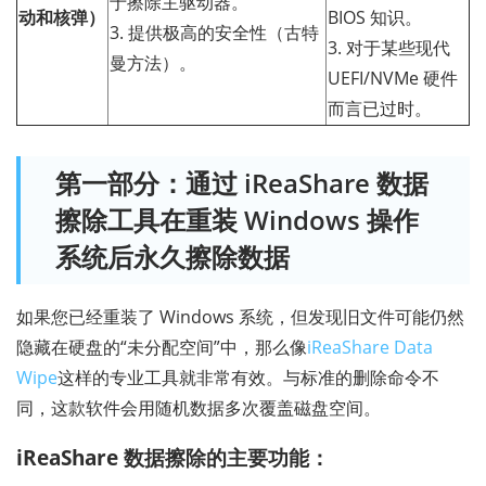
于擦除主驱动器。
动和核弹）
BIOS 知识。
3. 提供极高的安全性（古特
3. 对于某些现代
曼方法）。
UEFI/NVMe 硬件
而言已过时。
第一部分：通过 iReaShare 数据
擦除工具在重装 Windows 操作
系统后永久擦除数据
如果您已经重装了 Windows 系统，但发现旧文件可能仍然
隐藏在硬盘的“未分配空间”中，那么像
iReaShare Data
Wipe
这样的专业工具就非常有效。与标准的删除命令不
同，这款软件会用随机数据多次覆盖磁盘空间。
iReaShare 数据擦除的主要功能：