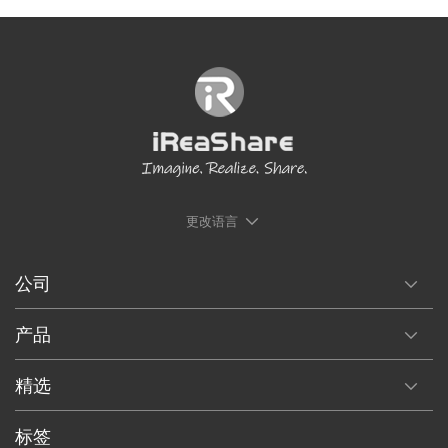
更改语言
公司
产品
精选
标签