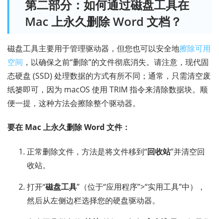
第二部分：如何通过磁盘工具在
Mac 上永久删除 Word 文档？
磁盘工具主要用于管理驱动器，但您也可以安全地
擦除可用
空间
，以确保之前“删除”的文件彻底消失。请注意，现代固
态硬盘 (SSD) 处理数据的方式有所不同；通常，只需清空废
纸篓即可，因为 macOS 使用 TRIM 指令来清除数据块。顺
便一提，这种方法会擦除整个驱动器。
要在 Mac 上永久删除 Word 文件：
正常删除文件，方法是将文件移到“
回收站
”并清空回
收站。
打开“
磁盘工具
”（位于“应用程序”>“实用工具”中），
然后从左侧边栏选择您的硬盘驱动器。