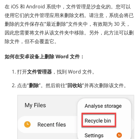
在 iOS 和 Android 系统中，文件管理是沙盒化的。您可以
使用它们的文件管理应用来删除文档。请注意，系统会将已
删除的文件保存在“最近删除”文件夹中，有效期为 30 天，
因此您需要将文件从该文件夹中移除。另外，此方法可以删
除文件，但不会覆盖它。
如何在安卓设备上删除 Word 文件：
打开
文件管理器
，找到 Word 文件。
点击“
删除
”。然后前往“
回收站
”并再次删除该文件。