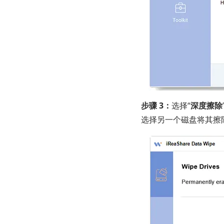
步骤 3：
选择“
深度擦除
选择另一个磁盘将其擦