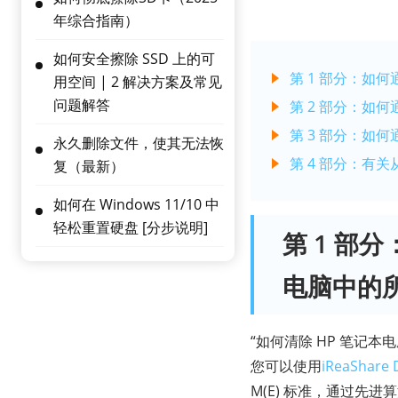
年综合指南）
如何安全擦除 SSD 上的可
第 1 部分：如何
用空间 | 2 解决方案及常见
问题解答
第 2 部分：如
第 3 部分：如
永久删除文件，使其无法恢
第 4 部分：有关
复（最新）
如何在 Windows 11/10 中
轻松重置硬盘 [分步说明]
第 1 部分
电脑中的
“如何清除 HP 笔记
您可以使用
iReaShare 
M(E) 标准，通过先