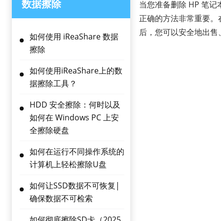
数据擦除
当您准备删除 HP 
正确的方法非常重要。
后，您可以安全地出售、
如何使用 iReaShare 数据
擦除
如何使用iReaShare上的数
据擦除工具？
HDD 安全擦除：何时以及
如何在 Windows PC 上安
全擦除硬盘
如何在运行不同操作系统的
计算机上轻松擦除U盘
如何让SSD数据不可恢复|
确保数据不可检索
如何彻底擦除SD卡（2025