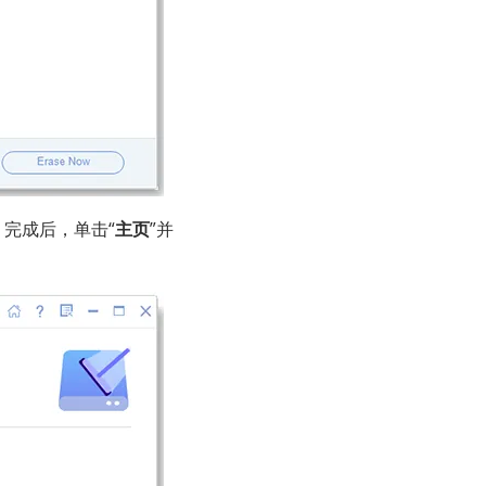
。完成后，单击“
主页
”并