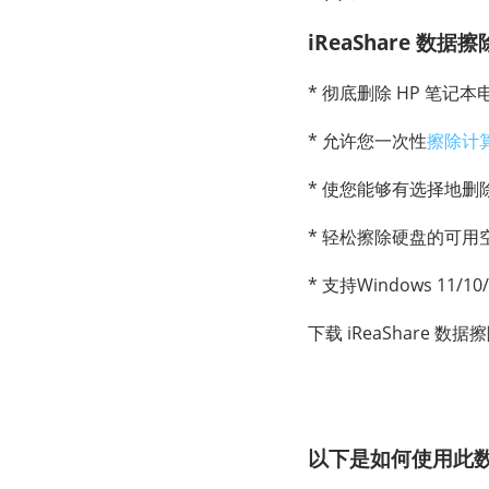
iReaShare 数
* 彻底删除 HP 笔记
* 允许您一次性
擦除计
* 使您能够有选择地删
* 轻松擦除硬盘的可用
* 支持Windows 11/10
下载 iReaShare 数据
以下是如何使用此数