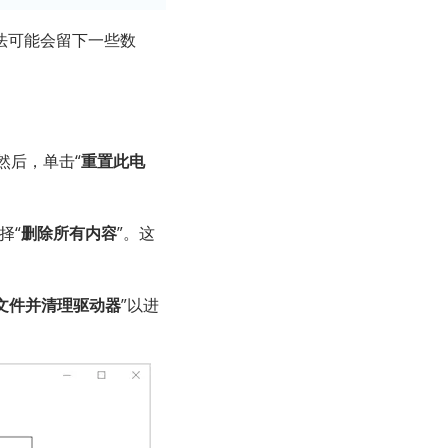
法可能会留下一些数
然后，单击“
重置此电
择“
删除所有内容
”。这
文件并清理驱动器
”以进