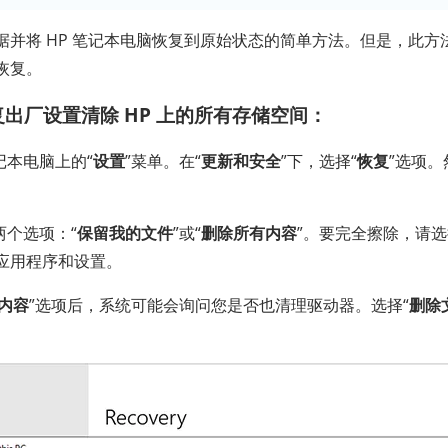
据并将 HP 笔记本电脑恢复到原始状态的简单方法。但是，此方
恢复。
出厂设置清除 HP 上的所有存储空间：
记本电脑上的“
设置
”菜单。在“
更新和安全
”下，选择“
恢复
”选项。
两个选项：“
保留我的文件
”或“
删除所有内容
”。要完全擦除，请选
应用程序和设置。
内容
”选项后，系统可能会询问您是否也清理驱动器。选择“
删除