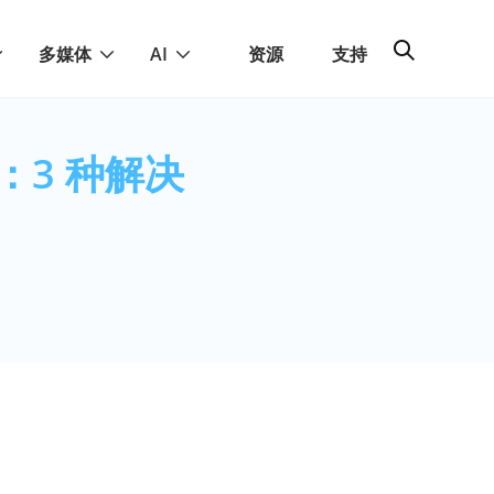
多媒体
AI
资源
支持
：3 种解决