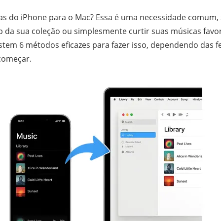
cas do iPhone para o Mac? Essa é uma necessidade comum, s
p da sua coleção ou simplesmente curtir suas músicas favo
istem 6 métodos eficazes para fazer isso, dependendo das 
 começar.