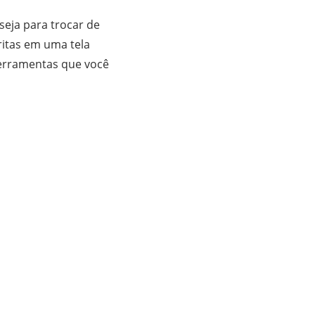
eja para trocar de
ritas em uma tela
ferramentas que você