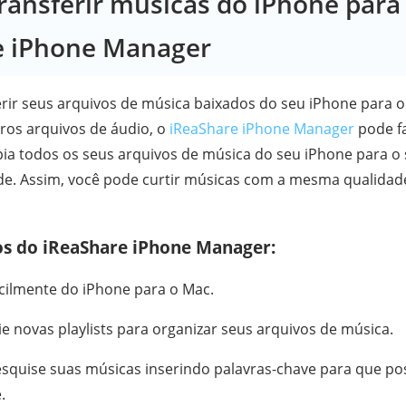
Transferir músicas do iPhone para
e iPhone Manager
erir seus arquivos de música baixados do seu iPhone para o
ros arquivos de áudio, o
iReaShare iPhone Manager
pode fa
opia todos os seus arquivos de música do seu iPhone para 
de. Assim, você pode curtir músicas com a mesma qualidade
sos do iReaShare iPhone Manager:
acilmente do iPhone para o Mac.
ie novas playlists para organizar seus arquivos de música.
squise suas músicas inserindo palavras-chave para que pos
.