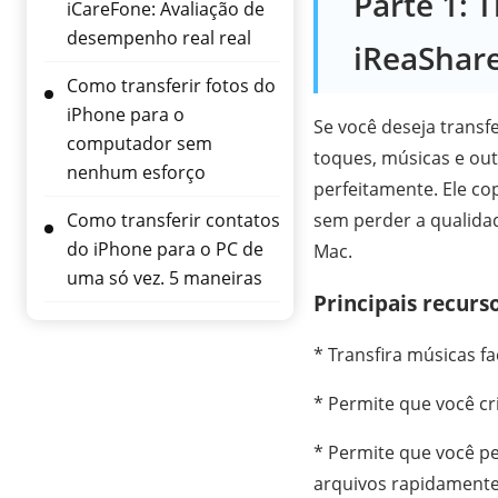
Parte 1: 
iCareFone: Avaliação de
desempenho real real
iReaShar
Como transferir fotos do
iPhone para o
Se você deseja transf
computador sem
toques, músicas e out
nenhum esforço
perfeitamente. Ele c
Como transferir contatos
sem perder a qualida
do iPhone para o PC de
Mac.
uma só vez. 5 maneiras
Principais recur
* Transfira músicas f
* Permite que você cr
* Permite que você pe
arquivos rapidamente