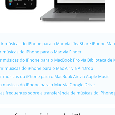
erir músicas do iPhone para o Mac via iReaShare iPhone Ma
ar músicas do iPhone para o Mac via Finder
ar músicas do iPhone para o MacBook Pro via Biblioteca de 
rir músicas do iPhone para o Mac Air via AirDrop
ar músicas do iPhone para o MacBook Air via Apple Music
ira músicas do iPhone para o Mac via Google Drive
tas frequentes sobre a transferência de músicas do iPhone