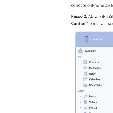
conecte o iPhone ao
Passo 2:
Abra o iReaSh
Confiar
" e insira sua