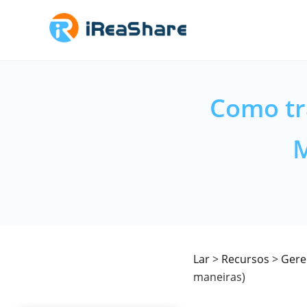
Como tr
M
Lar
>
Recursos
>
Gere
maneiras)