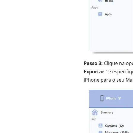
Passo 3:
Clique na op
Exportar
" e especifi
iPhone para o seu Ma