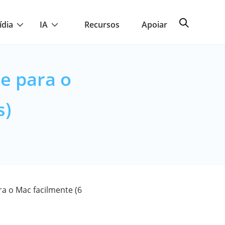
ídia
IA
Recursos
Apoiar
e para o
s)
a o Mac facilmente (6