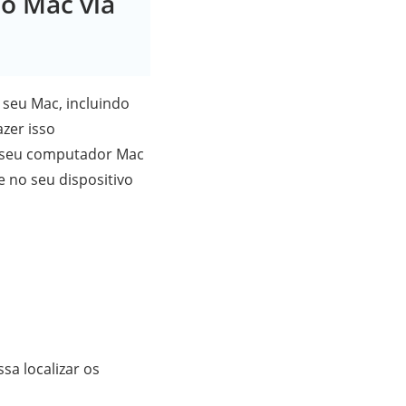
 o Mac via
 seu Mac, incluindo
zer isso
o seu computador Mac
 no seu dispositivo
sa localizar os