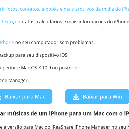
erir fotos, contatos, e-books e mais arquivos de mídia do iP
 texto
, contatos, calendários e mais informações do iPhon
iPhone
no seu computador sem problemas.
ackup para seu dispositivo iOS.
superior e Mac OS X 10.9 ou posterior.
hone Manager.
Baixar para Mac
Baixar para Win
ar músicas de um iPhone para um Mac com o i
ale a versão para Mac do iReaShare iPhone Manager no seu 