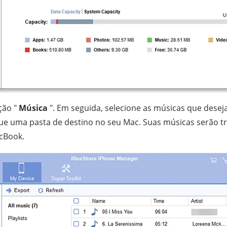
ção "
Música
". Em seguida, selecione as músicas que deseja 
que uma pasta de destino no seu Mac. Suas músicas serão t
cBook.