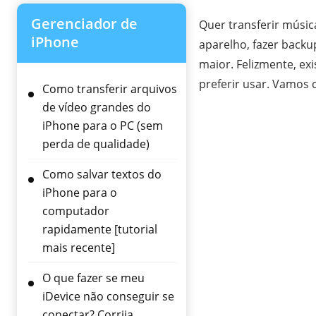
Gerenciador de
Quer transferir músi
iPhone
aparelho, fazer backu
maior. Felizmente, ex
preferir usar. Vamos
Como transferir arquivos
de vídeo grandes do
iPhone para o PC (sem
perda de qualidade)
Como salvar textos do
iPhone para o
computador
rapidamente [tutorial
mais recente]
O que fazer se meu
iDevice não conseguir se
conectar? Corrija