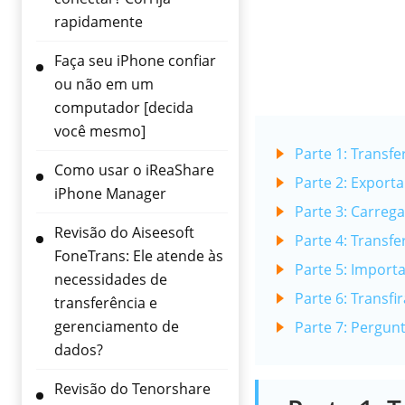
rapidamente
Faça seu iPhone confiar
ou não em um
computador [decida
você mesmo]
Parte 1: Transf
Como usar o iReaShare
Parte 2: Export
iPhone Manager
Parte 3: Carreg
Revisão do Aiseesoft
Parte 4: Transfe
FoneTrans: Ele atende às
Parte 5: Import
necessidades de
Parte 6: Transf
transferência e
gerenciamento de
Parte 7: Pergun
dados?
Revisão do Tenorshare