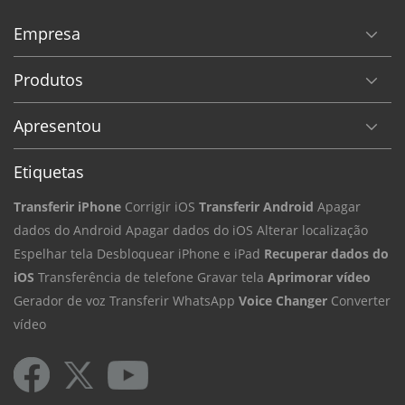
Empresa
Produtos
Apresentou
Etiquetas
Transferir iPhone
Corrigir iOS
Transferir Android
Apagar
dados do Android
Apagar dados do iOS
Alterar localização
Espelhar tela
Desbloquear iPhone e iPad
Recuperar dados do
iOS
Transferência de telefone
Gravar tela
Aprimorar vídeo
Gerador de voz
Transferir WhatsApp
Voice Changer
Converter
vídeo