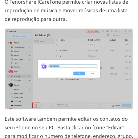
O Tenorshare iCareFone permite criar novas listas de
reprodução de música e mover músicas de uma lista
de reprodução para outra.
Este software também permite editar os contatos do
seu iPhone no seu PC. Basta clicar no ícone "Editar"
para modificar o número de telefone, endereço, grupo,