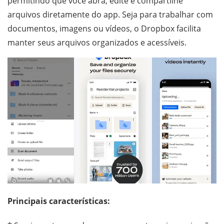
permitindo que você abra, edite e compartilhe
arquivos diretamente do app. Seja para trabalhar com
documentos, imagens ou vídeos, o Dropbox facilita
manter seus arquivos organizados e acessíveis.
Principais características: