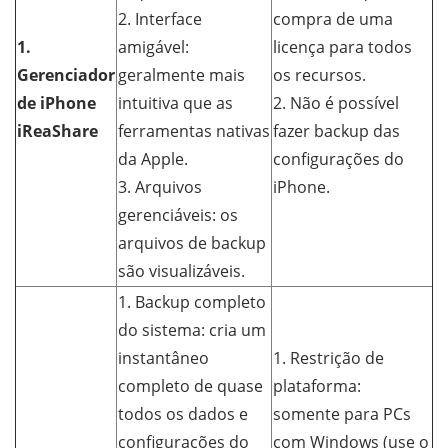
2. Interface
compra de uma
1.
amigável:
licença para todos
Gerenciador
geralmente mais
os recursos.
de iPhone
intuitiva que as
2. Não é possível
iReaShare
ferramentas nativas
fazer backup das
da Apple.
configurações do
3. Arquivos
iPhone.
gerenciáveis: os
arquivos de backup
são visualizáveis.
1. Backup completo
do sistema: cria um
instantâneo
1. Restrição de
completo de quase
plataforma:
todos os dados e
somente para PCs
configurações do
com Windows (use o