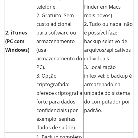
telefone.
Finder em Macs
2. Gratuito: Sem
mais novos).
custo adicional
2. Tudo ou nada: não
2. iTunes
para software ou
é possível fazer
(PC com
armazenamento
backup seletivo de
Windows)
(usa
arquivos/aplicativos
armazenamento do
individuais.
PC).
3. Localização
3. Opção
inflexível: o backup é
criptografada:
armazenado na
oferece criptografia
unidade do sistema
forte para dados
do computador por
confidenciais (por
padrão.
exemplo, senhas,
dados de saúde).
1. Backup completo