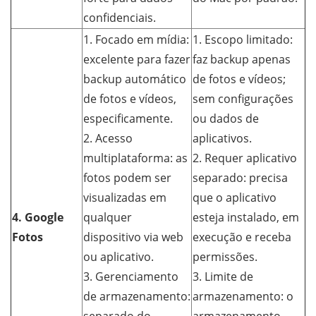
confidenciais.
1. Focado em mídia:
1. Escopo limitado:
excelente para fazer
faz backup apenas
backup automático
de fotos e vídeos;
de fotos e vídeos,
sem configurações
especificamente.
ou dados de
2. Acesso
aplicativos.
multiplataforma: as
2. Requer aplicativo
fotos podem ser
separado: precisa
visualizadas em
que o aplicativo
4. Google
qualquer
esteja instalado, em
Fotos
dispositivo via web
execução e receba
ou aplicativo.
permissões.
3. Gerenciamento
3. Limite de
de armazenamento:
armazenamento: o