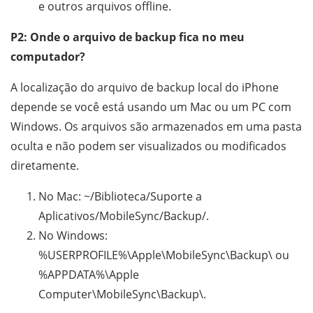
e outros arquivos offline.
P2: Onde o arquivo de backup fica no meu
computador?
A localização do arquivo de backup local do iPhone
depende se você está usando um Mac ou um PC com
Windows. Os arquivos são armazenados em uma pasta
oculta e não podem ser visualizados ou modificados
diretamente.
No Mac: ~/Biblioteca/Suporte a
Aplicativos/MobileSync/Backup/.
No Windows:
%USERPROFILE%\Apple\MobileSync\Backup\ ou
%APPDATA%\Apple
Computer\MobileSync\Backup\.