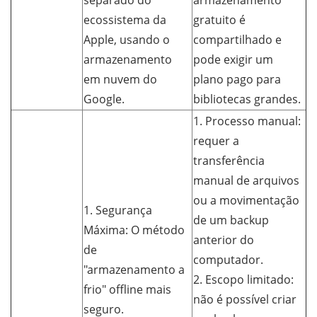
separado do
armazenamento
ecossistema da
gratuito é
Apple, usando o
compartilhado e
armazenamento
pode exigir um
em nuvem do
plano pago para
Google.
bibliotecas grandes.
1. Processo manual:
requer a
transferência
manual de arquivos
ou a movimentação
1. Segurança
de um backup
Máxima: O método
anterior do
de
computador.
"armazenamento a
2. Escopo limitado:
frio" offline mais
não é possível criar
seguro.