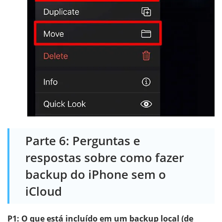
Parte 6: Perguntas e
respostas sobre como fazer
backup do iPhone sem o
iCloud
P1: O que está incluído em um backup local (de