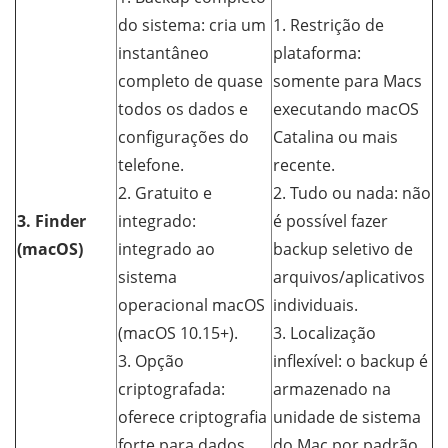
do sistema: cria um
1. Restrição de
instantâneo
plataforma:
completo de quase
somente para Macs
todos os dados e
executando macOS
configurações do
Catalina ou mais
telefone.
recente.
2. Gratuito e
2. Tudo ou nada: não
3. Finder
integrado:
é possível fazer
(macOS)
integrado ao
backup seletivo de
sistema
arquivos/aplicativos
operacional macOS
individuais.
(macOS 10.15+).
3. Localização
3. Opção
inflexível: o backup é
criptografada:
armazenado na
oferece criptografia
unidade de sistema
forte para dados
do Mac por padrão.