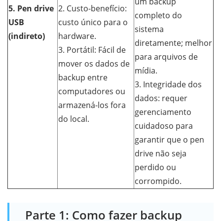
um backup
5. Pen drive
2. Custo-benefício:
completo do
USB
custo único para o
sistema
(indireto)
hardware.
diretamente; melhor
3. Portátil: Fácil de
para arquivos de
mover os dados de
mídia.
backup entre
3. Integridade dos
computadores ou
dados: requer
armazená-los fora
gerenciamento
do local.
cuidadoso para
garantir que o pen
drive não seja
perdido ou
corrompido.
Parte 1: Como fazer backup