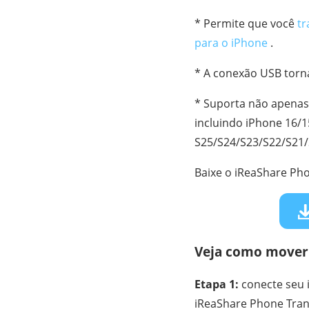
* Permite que você
tr
para o iPhone
.
* A conexão USB torna 
* Suporta não apenas 
incluindo iPhone 16/1
S25/S24/S23/S22/S21/S
Baixe o iReaShare Pho
Veja como mover 
Etapa 1:
conecte seu i
iReaShare Phone Tran