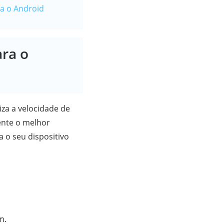
ra o Android
ara o
iza a velocidade de
nte o melhor
 o seu dispositivo
m.