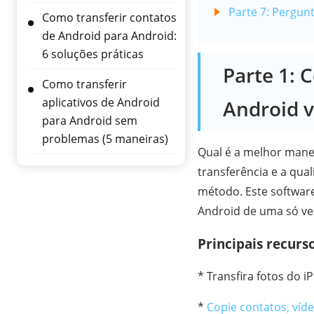
Parte 7: Pergun
Como transferir contatos
de Android para Android:
6 soluções práticas
Parte 1: 
Como transferir
aplicativos de Android
Android v
para Android sem
problemas (5 maneiras)
Qual é a melhor manei
transferência e a qua
método. Este software
Android de uma só vez
Principais recurs
* Transfira fotos do 
*
Copie contatos, víd