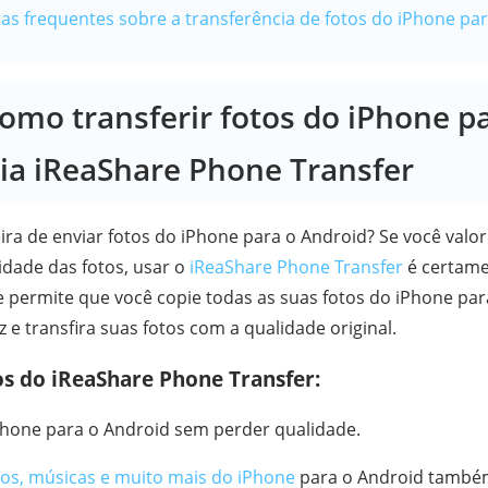
tas frequentes sobre a transferência de fotos do iPhone pa
Como transferir fotos do iPhone p
ia iReaShare Phone Transfer
ra de enviar fotos do iPhone para o Android? Se você valor
lidade das fotos, usar o
iReaShare Phone Transfer
é certame
 permite que você copie todas as suas fotos do iPhone para
 e transfira suas fotos com a qualidade original.
os do iReaShare Phone Transfer:
iPhone para o Android sem perder qualidade.
eos, músicas e muito mais do iPhone
para o Android també