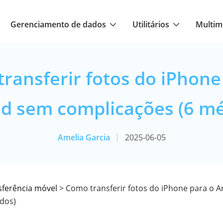
Gerenciamento de dados
Utilitários
Multim
ransferir fotos do iPhone
d sem complicações (6 m
Amelia Garcia
2025-06-05
sferência móvel
> Como transferir fotos do iPhone para o 
dos)