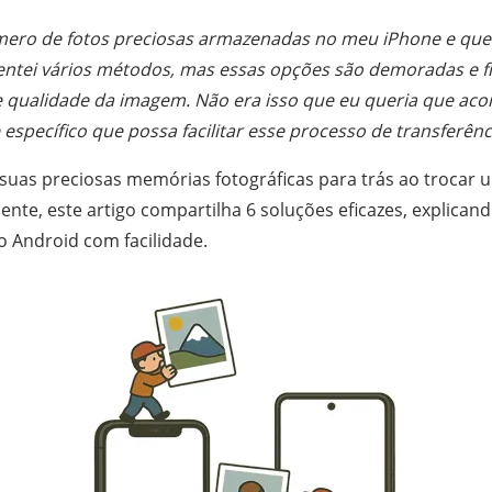
ro de fotos preciosas armazenadas no meu iPhone e quero
Tentei vários métodos, mas essas opções são demoradas e
 qualidade da imagem. Não era isso que eu queria que acon
e específico que possa facilitar esse processo de transferê
 suas preciosas memórias fotográficas para trás ao trocar
ente, este artigo compartilha 6 soluções eficazes, explican
o Android com facilidade.