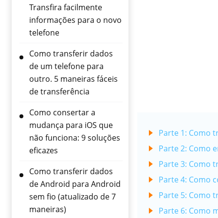
Transfira facilmente
informações para o novo
telefone
Como transferir dados
de um telefone para
outro. 5 maneiras fáceis
de transferência
Como consertar a
mudança para iOS que
Parte 1: Como t
não funciona: 9 soluções
Parte 2: Como e
eficazes
Parte 3: Como t
Como transferir dados
Parte 4: Como c
de Android para Android
Parte 5: Como t
sem fio (atualizado de 7
maneiras)
Parte 6: Como m