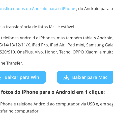
ansfira dados do Android para o iPhone
, do Android para 
a transferência de fotos fácil e estável.
telefones Android e iPhones, mas também tablets Android,
5/14/13/12/11/X, iPad Pro, iPad Air, iPad mini, Samsung Gal
20/S10, OnePlus, Vivo, Honor, Tecno, OPPO, Xiaomi e muit
ne Transfer.
Baixar para Win
Baixar para Mac
fotos do iPhone para o Android em 1 clique:
Phone e telefone Android ao computador via USB e, em segui
sfer no computador.