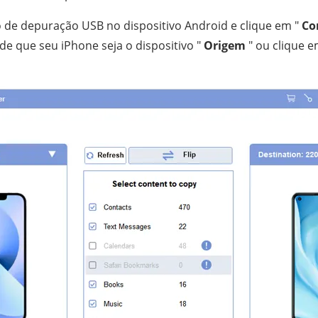
 de depuração USB no dispositivo Android e clique em "
Co
 de que seu iPhone seja o dispositivo "
Origem
" ou clique e