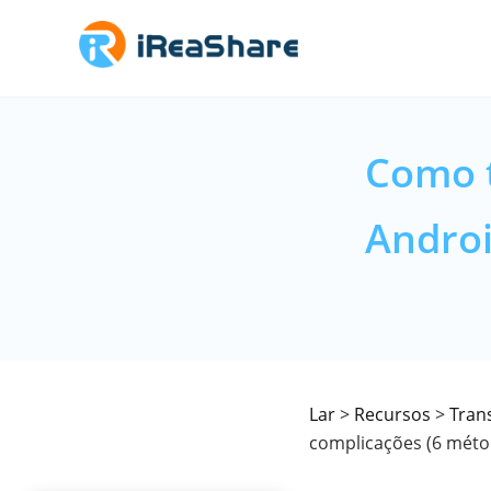
Como t
Androi
Lar
>
Recursos
>
Tran
complicações (6 méto