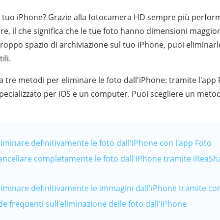
sul tuo iPhone? Grazie alla fotocamera HD sempre più perfor
ore, il che significa che le tue foto hanno dimensioni maggior
roppo spazio di archiviazione sul tuo iPhone, puoi eliminarl
ili.
ra tre metodi per eliminare le foto dall'iPhone: tramite l'ap
specializzato per iOS e un computer. Puoi scegliere un metod
iminare definitivamente le foto dall'iPhone con l'app Foto
ancellare completamente le foto dall'iPhone tramite iReaS
liminare definitivamente le immagini dall'iPhone tramite c
 frequenti sull'eliminazione delle foto dall'iPhone