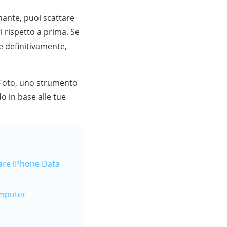
mante, puoi scattare
i rispetto a prima. Se
e definitivamente,
p Foto, uno strumento
o in base alle tue
hare iPhone Data
omputer