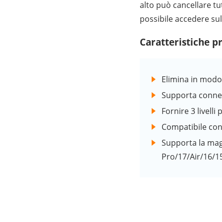
alto può cancellare tut
possibile accedere su
Caratteristiche pr
Elimina in modo 
Supporta conness
Fornire 3 livelli 
Compatibile con 
Supporta la magg
Pro/17/Air/16/15