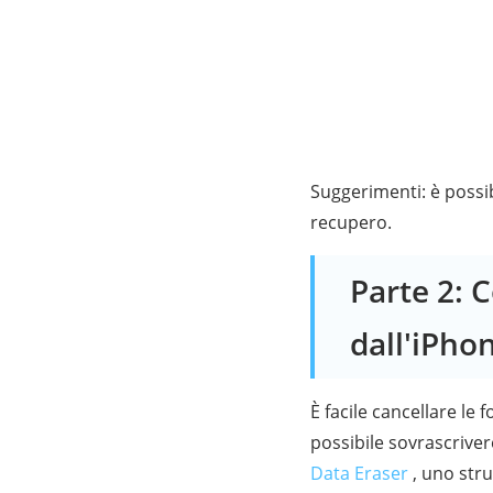
Suggerimenti: è possi
recupero.
Parte 2: 
dall'iPho
È facile cancellare le
possibile sovrascrivere
Data Eraser
, uno strum