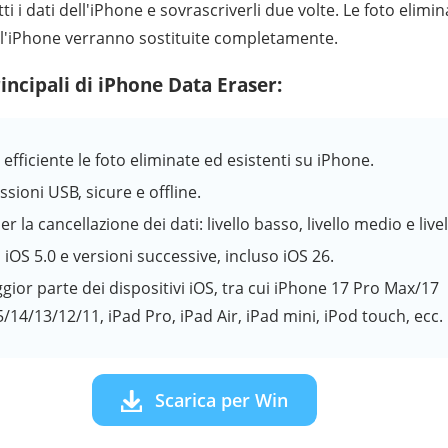
ti i dati dell'iPhone e sovrascriverli due volte. Le foto elimi
ll'iPhone verranno sostituite completamente.
incipali di iPhone Data Eraser:
efficiente le foto eliminate ed esistenti su iPhone.
ioni USB, sicure e offline.
per la cancellazione dei dati: livello basso, livello medio e livel
iOS 5.0 e versioni successive, incluso iOS 26.
ior parte dei dispositivi iOS, tra cui iPhone 17 Pro Max/17
/14/13/12/11, iPad Pro, iPad Air, iPad mini, iPod touch, ecc.
Scarica per Win