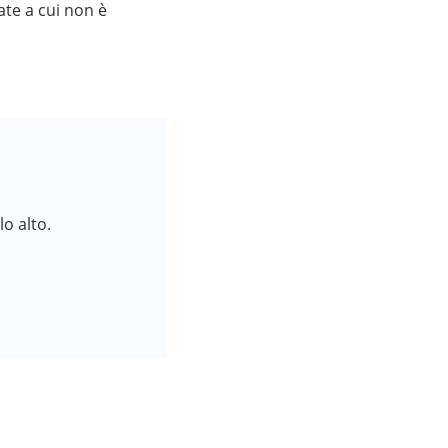
nate a cui non è
lo alto.