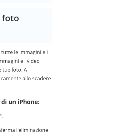
 foto
tutte le immagini e i
immagini e i video
 tue foto. A
ticamente allo scadere
 di un iPhone:
".
nferma l'eliminazione