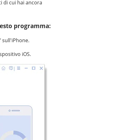
i di cui hai ancora
questo programma:
" sull'iPhone.
spositivo iOS.