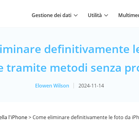
Gestione dei dati
Utilità
Multime
iminare definitivamente le
e tramite metodi senza pr
Elowen Wilson
2024-11-14
lla l'iPhone
> Come eliminare definitivamente le foto da iP