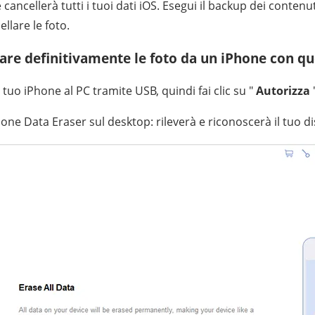
ancellerà tutti i tuoi dati iOS. Esegui il backup dei contenut
llare le foto.
are definitivamente le foto da un iPhone con 
l tuo iPhone al PC tramite USB, quindi fai clic su "
Autorizza
one Data Eraser sul desktop: rileverà e riconoscerà il tuo di