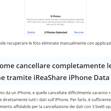
bile recuperare le foto eliminate manualmente con applicazi
Come cancellare completamente le
ne tramite iReaShare iPhone Data
 foto da un iPhone, e quelle cancellate difficilmente saranno 
 direttamente tutti i dati sull'iPhone. Per farlo, è sufficient
ento affidabile per la cancellazione dei dati con 3 livelli opzio