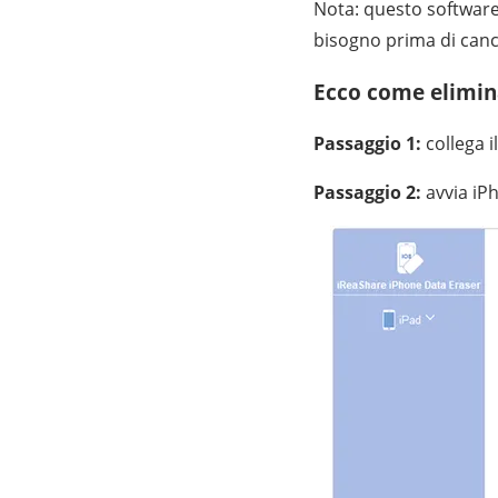
Nota: questo software c
bisogno prima di cance
Ecco come elimin
Passaggio 1:
collega i
Passaggio 2:
avvia iPh