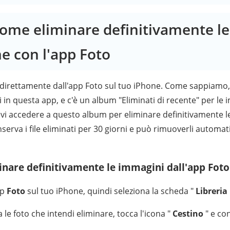
Come eliminare definitivamente le
ne con l'app Foto
 direttamente dall'app Foto sul tuo iPhone. Come sappiamo, 
 in questa app, e c'è un album "Eliminati di recente" per le 
evi accedere a questo album per eliminare definitivamente le
serva i file eliminati per 30 giorni e può rimuoverli automa
inare definitivamente le immagini dall'app Foto
pp
Foto
sul tuo iPhone, quindi seleziona la scheda "
Libreria
 le foto che intendi eliminare, tocca l'icona "
Cestino
" e co