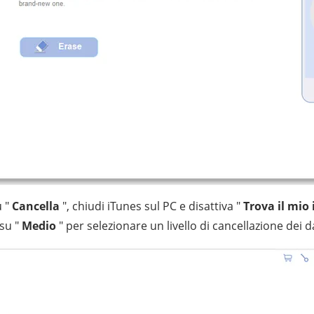
u "
Cancella
", chiudi iTunes sul PC e disattiva "
Trova il mio
 su "
Medio
" per selezionare un livello di cancellazione dei da