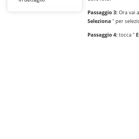
Passaggio 3:
Ora vai a
Seleziona
" per selezi
Passaggio 4:
tocca "
E