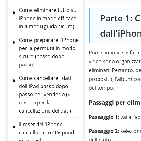
Come eliminare tutto su
Parte 1: 
iPhone in modo efficace
in 4 modi (guida sicura)
dall'iPho
Come preparare l'iPhone
per la permuta in modo
Puoi eliminare le foto
sicuro (passo dopo
video sono organizzati
passo)
eliminati. Pertanto, d
Come cancellare i dati
proposito, l'album con
dell'iPad passo dopo
del tempo.
passo per venderlo (4
Passaggi per elim
metodi per la
cancellazione dei dati)
Passaggio 1:
vai all'a
Il reset dell'iPhone
Passaggio 2:
seleziona
cancella tutto? Rispondi
delle foto.
in dettaglio