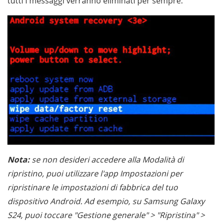
tutti i messaggi verranno eliminati per sempre.
Nota:
se non desideri accedere alla Modalità di
ripristino, puoi utilizzare l'app Impostazioni per
ripristinare le impostazioni di fabbrica del tuo
dispositivo Android. Ad esempio, su Samsung Galaxy
S24, puoi toccare "Gestione generale" > "Ripristina" >