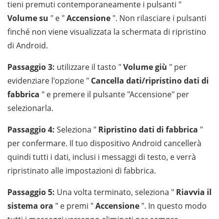
tieni premuti contemporaneamente i pulsanti "
Volume su
" e "
Accensione
". Non rilasciare i pulsanti
finché non viene visualizzata la schermata di ripristino
di Android.
Passaggio 3:
utilizzare il tasto "
Volume giù
" per
evidenziare l'opzione "
Cancella dati/ripristino dati di
fabbrica
" ​​e premere il pulsante "Accensione" per
selezionarla.
Passaggio 4:
Seleziona "
Ripristino dati di fabbrica
" ​​
per confermare. Il tuo dispositivo Android cancellerà
quindi tutti i dati, inclusi i messaggi di testo, e verrà
ripristinato alle impostazioni di fabbrica.
Passaggio 5:
Una volta terminato, seleziona "
Riavvia il
sistema ora
" e premi "
Accensione
". In questo modo