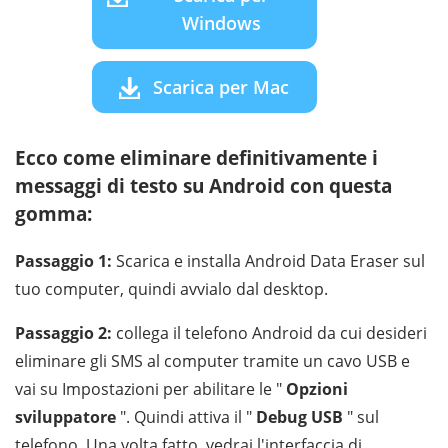
Windows
Scarica per Mac
Ecco come eliminare definitivamente i
messaggi di testo su Android con questa
gomma:
Passaggio 1:
Scarica e installa Android Data Eraser sul
tuo computer, quindi avvialo dal desktop.
Passaggio 2:
collega il telefono Android da cui desideri
eliminare gli SMS al computer tramite un cavo USB e
vai su Impostazioni per abilitare le "
Opzioni
sviluppatore
". Quindi attiva il "
Debug USB
" sul
telefono. Una volta fatto, vedrai l'interfaccia di