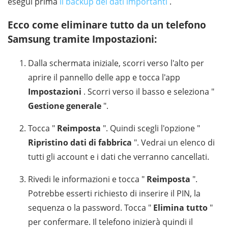
esegui prima
il backup dei dati importanti
.
Ecco come eliminare tutto da un telefono
Samsung tramite Impostazioni:
Dalla schermata iniziale, scorri verso l'alto per
aprire il pannello delle app e tocca l'app
Impostazioni
. Scorri verso il basso e seleziona "
Gestione generale
".
Tocca "
Reimposta
". Quindi scegli l'opzione "
Ripristino dati di fabbrica
". Vedrai un elenco di
tutti gli account e i dati che verranno cancellati.
Rivedi le informazioni e tocca "
Reimposta
".
Potrebbe esserti richiesto di inserire il PIN, la
sequenza o la password. Tocca "
Elimina tutto
"
per confermare. Il telefono inizierà quindi il