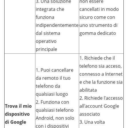
3. Una soluzione
non essere
integrata che
cancellati in modo
funziona
sicuro come con
indipendentemente
uno strumento di
dal sistema
gomma dedicato
operativo
principale
1. Richiede che il
telefono sia acceso,
1. Puoi cancellare
connesso a Internet
da remoto il tuo
e che la funzione sia
telefono da
abilitata
qualsiasi luogo
2. Richiede l'accesso
2. Funziona con
Trova il mio
all'account Google
qualsiasi telefono
dispositivo
associato
Android, non solo
di Google
3. Una volta
con i dispositivi