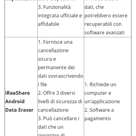
3. Funzionalità
dati, che
integrata ufficiale e
potrebbero essere
affidabile
recuperabili con
software avanzati
1. Fornisce una
cancellazione
sicura e
permanente dei
dati sovrascrivendo
i file
1. Richiede un
iReaShare
2. Offre 3 diversi
computer e
Android
livelli di sicurezza di
un'applicazione
Data Eraser
cancellazione
2. Software a
3. Può cancellare i
pagamento
dati che un
ripristino di