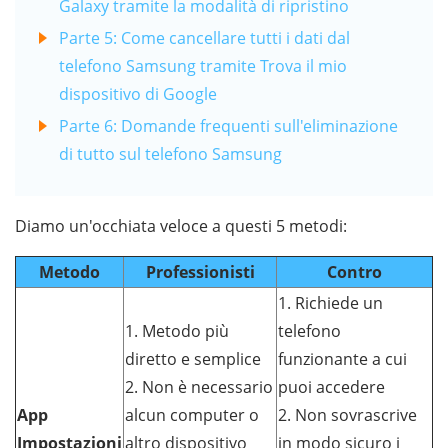
Galaxy tramite la modalità di ripristino
Parte 5: Come cancellare tutti i dati dal
telefono Samsung tramite Trova il mio
dispositivo di Google
Parte 6: Domande frequenti sull'eliminazione
di tutto sul telefono Samsung
Diamo un'occhiata veloce a questi 5 metodi:
Metodo
Professionisti
Contro
1. Richiede un
1. Metodo più
telefono
diretto e semplice
funzionante a cui
2. Non è necessario
puoi accedere
App
alcun computer o
2. Non sovrascrive
Impostazioni
altro dispositivo
in modo sicuro i