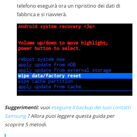
telefono eseguirà ora un ripristino dei dati di
fabbrica e si riavvierà.
Suggerimenti:
vuoi
eseguire il backup dei tuoi contatti
Samsung
? Allora puoi leggere questa guida per
scoprire 5 metodi.