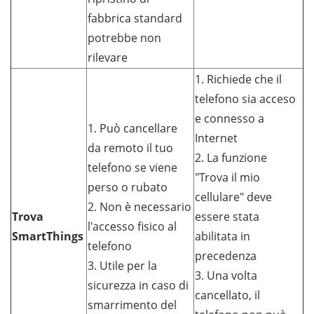
fabbrica standard
potrebbe non
rilevare
1. Richiede che il
telefono sia acceso
e connesso a
1. Può cancellare
Internet
da remoto il tuo
2. La funzione
telefono se viene
"Trova il mio
perso o rubato
cellulare" deve
2. Non è necessario
Trova
essere stata
l'accesso fisico al
SmartThings
abilitata in
telefono
precedenza
3. Utile per la
3. Una volta
sicurezza in caso di
cancellato, il
smarrimento del