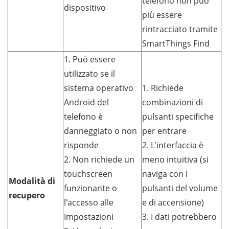
telefono non può
dispositivo
più essere
rintracciato tramite
SmartThings Find
1. Può essere
utilizzato se il
sistema operativo
1. Richiede
Android del
combinazioni di
telefono è
pulsanti specifiche
danneggiato o non
per entrare
risponde
2. L'interfaccia è
2. Non richiede un
meno intuitiva (si
touchscreen
naviga con i
Modalità di
funzionante o
pulsanti del volume
recupero
l'accesso alle
e di accensione)
Impostazioni
3. I dati potrebbero