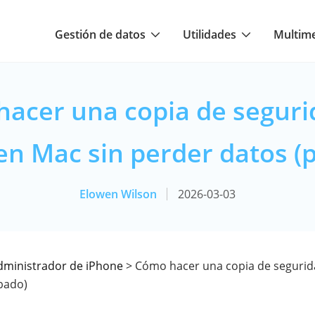
Gestión de datos
Utilidades
Multim
acer una copia de seguri
en Mac sin perder datos (
Elowen Wilson
2026-03-03
dministrador de iPhone
> Cómo hacer una copia de segurid
bado)