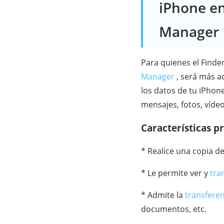
iPhone e
Manager
Para quienes el Finder
Manager
, será más a
los datos de tu iPhone
mensajes, fotos, vídeo
Características p
* Realice una copia d
* Le permite ver y
tra
* Admite la
transfere
documentos, etc.