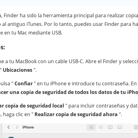
 Finder ha sido la herramienta principal para realizar copi
 al antiguo iTunes. Por lo tanto, puedes usar Finder para h
ne en tu Mac mediante USB.
s:
e a tu MacBook con un cable USB-C. Abre el Finder y selecc
 "
Ubicaciones
".
 pulsa "
Confiar
" en tu iPhone e introduce tu contraseña. En
cer una copia de seguridad de todos los datos de tu iPh
ar copia de seguridad local
" para incluir contraseñas y dat
, haga clic en "
Realizar copia de seguridad ahora
".