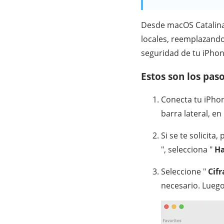
Desde macOS Catalina,
locales, reemplazando
seguridad de tu iPho
Estos son los paso
Conecta tu iPhon
barra lateral, en
Si se te solicita,
", selecciona "
Ha
Seleccione "
Cifr
necesario. Luego