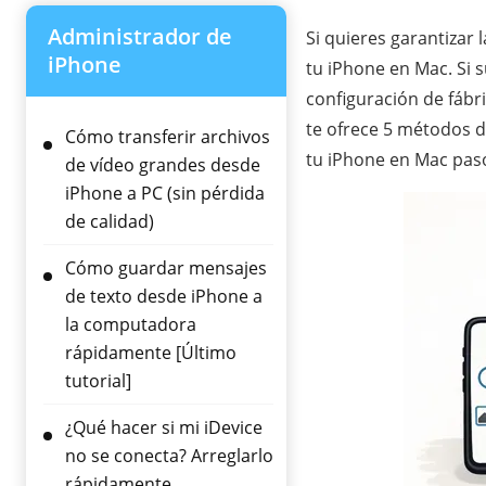
Administrador de
Si quieres garantizar
iPhone
tu iPhone en Mac. Si su
configuración de fábr
te ofrece 5 métodos d
Cómo transferir archivos
tu iPhone en Mac pas
de vídeo grandes desde
iPhone a PC (sin pérdida
de calidad)
Cómo guardar mensajes
de texto desde iPhone a
la computadora
rápidamente [Último
tutorial]
¿Qué hacer si mi iDevice
no se conecta? Arreglarlo
rápidamente