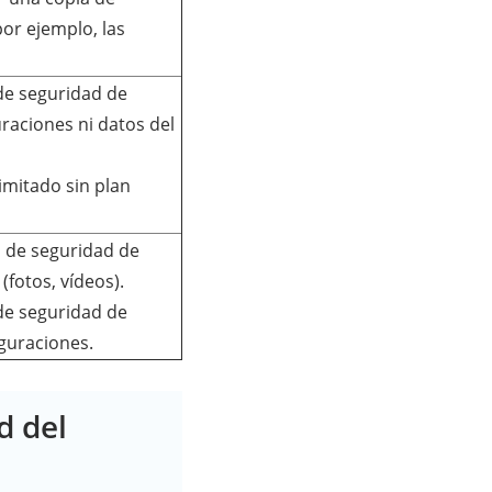
or ejemplo, las
 de seguridad de
uraciones ni datos del
imitado sin plan
as de seguridad de
(fotos, vídeos).
 de seguridad de
iguraciones.
d del