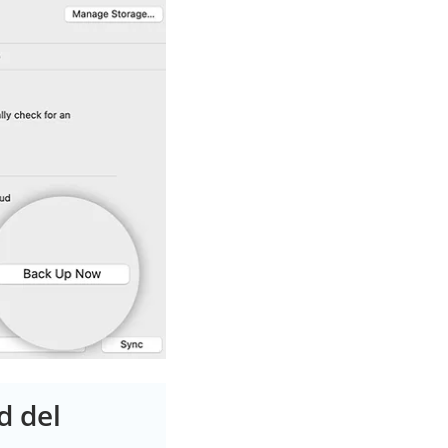
d del