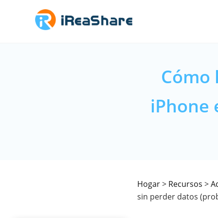
Cómo h
iPhone 
Hogar
>
Recursos
>
A
sin perder datos (pro