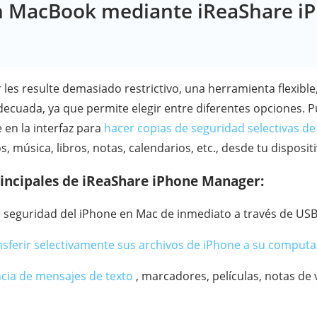
n MacBook mediante iReaShare i
 les resulte demasiado restrictivo, una herramienta flexible
decuada, ya que permite elegir entre diferentes opciones. P
 en la interfaz para
hacer copias de seguridad selectivas de
s, música, libros, notas, calendarios, etc., desde tu disposi
rincipales de iReaShare iPhone Manager:
e seguridad del iPhone en Mac de inmediato a través de USB 
nsferir selectivamente sus archivos de iPhone a su comput
ncia de mensajes de texto
, marcadores, películas, notas de 