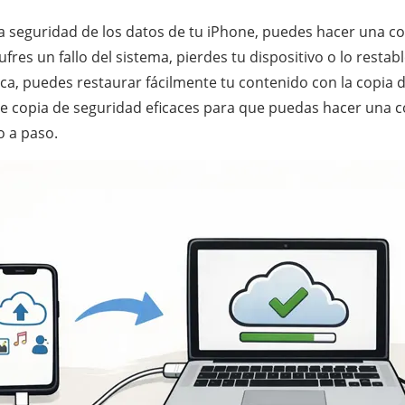
 la seguridad de los datos de tu iPhone, puedes hacer una c
fres un fallo del sistema, pierdes tu dispositivo o lo restabl
ica, puedes restaurar fácilmente tu contenido con la copia d
e copia de seguridad eficaces para que puedas hacer una c
o a paso.