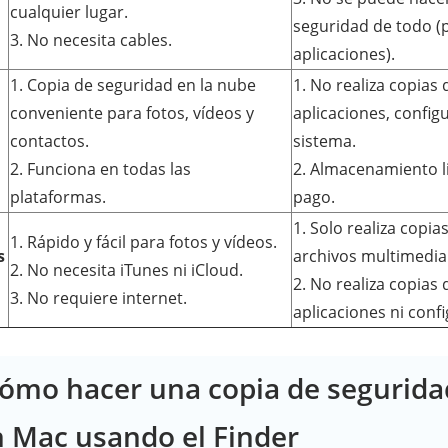
cualquier lugar.
seguridad de todo (p
3. No necesita cables.
aplicaciones).
1. Copia de seguridad en la nube
1. No realiza copias
conveniente para fotos, vídeos y
aplicaciones, config
contactos.
sistema.
2. Funciona en todas las
2. Almacenamiento l
plataformas.
pago.
1. Solo realiza copi
1. Rápido y fácil para fotos y vídeos.
s
archivos multimedia 
2. No necesita iTunes ni iCloud.
2. No realiza copias
3. No requiere internet.
aplicaciones ni conf
Cómo hacer una copia de segurida
 Mac usando el Finder