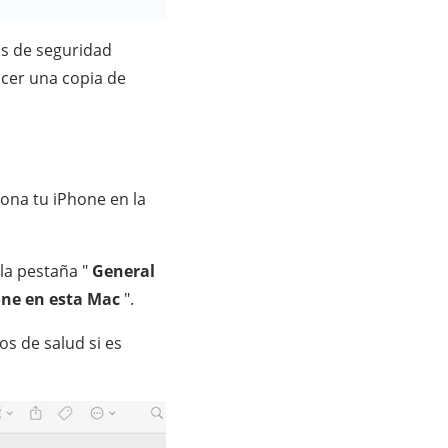
as de seguridad
acer una copia de
iona tu iPhone en la
 la pestaña "
General
one en esta Mac
".
os de salud si es