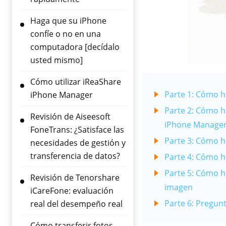
Haga que su iPhone
confíe o no en una
computadora [decídalo
usted mismo]
Cómo utilizar iReaShare
Parte 1: Cómo h
iPhone Manager
Parte 2: Cómo h
Revisión de Aiseesoft
iPhone Manage
FoneTrans: ¿Satisface las
Parte 3: Cómo h
necesidades de gestión y
transferencia de datos?
Parte 4: Cómo h
Parte 5: Cómo h
Revisión de Tenorshare
imagen
iCareFone: evaluación
Parte 6: Pregun
real del desempeño real
Cómo transferir fotos