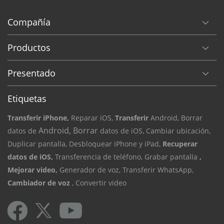
Compañía
Productos
Presentado
Etiquetas
Transferir iPhone,
Reparar iOS,
Transferir
Android, Borrar
Android, Borrar
datos de
datos de iOS,
Cambiar ubicación,
Duplicar pantalla,
Desbloquear iPhone y iPad,
Recuperar
datos de iOS,
Transferencia de teléfono,
Grabar pantalla
,
Mejorar video,
Generador de voz,
Transferir WhatsApp,
Cambiador de voz
, Convertir video