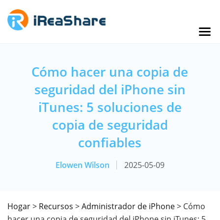
Cómo hacer una copia de
seguridad del iPhone sin
iTunes: 5 soluciones de
copia de seguridad
confiables
Elowen Wilson
2025-05-09
Hogar
>
Recursos
>
Administrador de iPhone
> Cómo
hacer una copia de seguridad del iPhone sin iTunes: 5