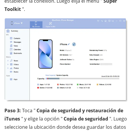
establecer la conexión. Luego elija el menú "
Super
Toolkit
".
Paso 3:
Toca "
Copia de seguridad y restauración de
iTunes
" y elige la opción "
Copia de seguridad
". Luego
seleccione la ubicación donde desea guardar los datos