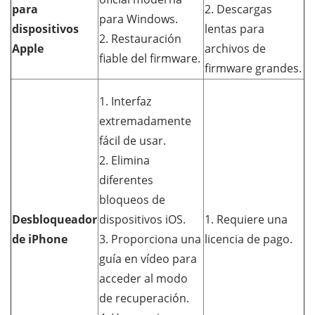
para
2. Descargas
para Windows.
dispositivos
lentas para
2. Restauración
Apple
archivos de
fiable del firmware.
firmware grandes.
1. Interfaz
extremadamente
fácil de usar.
2. Elimina
diferentes
bloqueos de
Desbloqueador
dispositivos iOS.
1. Requiere una
de iPhone
3. Proporciona una
licencia de pago.
guía en vídeo para
acceder al modo
de recuperación.