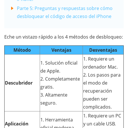
Parte 5: Preguntas y respuestas sobre cómo
desbloquear el código de acceso del iPhone
Eche un vistazo rápido a los 4 métodos de desbloqueo:
Método
Ventajas
Desventajas
1. Requiere un
1. Solución oficial
ordenador Mac.
de Apple.
2. Los pasos para
2. Completamente
Descubridor
el modo de
gratis.
recuperación
3. Altamente
pueden ser
seguro.
complicados.
1. Requiere un PC
1. Herramienta
Aplicación
y un cable USB.
oficial moderna