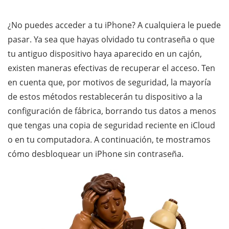
¿No puedes acceder a tu iPhone? A cualquiera le puede
pasar. Ya sea que hayas olvidado tu contraseña o que
tu antiguo dispositivo haya aparecido en un cajón,
existen maneras efectivas de recuperar el acceso. Ten
en cuenta que, por motivos de seguridad, la mayoría
de estos métodos restablecerán tu dispositivo a la
configuración de fábrica, borrando tus datos a menos
que tengas una copia de seguridad reciente en iCloud
o en tu computadora. A continuación, te mostramos
cómo desbloquear un iPhone sin contraseña.