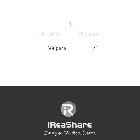
1
Anterior
Próximo
Vá para
/ 1