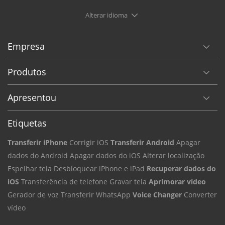
Alterar idioma
Empresa
Produtos
Apresentou
Etiquetas
Transferir iPhone
Corrigir iOS
Transferir Android
Apagar
dados do Android
Apagar dados do iOS
Alterar localização
Espelhar tela
Desbloquear iPhone e iPad
Recuperar dados do
iOS
Transferência de telefone
Gravar tela
Aprimorar vídeo
Gerador de voz
Transferir WhatsApp
Voice Changer
Converter
vídeo