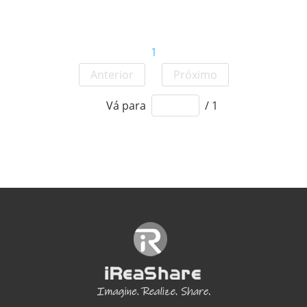
1
Anterior
Próximo
Vá para
/ 1