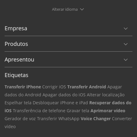
Alterar idioma
Empresa
Produtos
Apresentou
Etiquetas
Transferir iPhone
Corrigir iOS
Transferir Android
Apagar
dados do Android
Apagar dados do iOS
Alterar localização
Espelhar tela
Desbloquear iPhone e iPad
Recuperar dados do
iOS
Transferência de telefone
Gravar tela
Aprimorar vídeo
Gerador de voz
Transferir WhatsApp
Voice Changer
Converter
vídeo