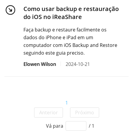
Como usar backup e restauração
do iOS no iReaShare
Faça backup e restaure facilmente os
dados do iPhone e iPad em um
computador com iOS Backup and Restore
seguindo este guia preciso.
Elowen Wilson
2024-10-21
1
Anterior
Próximo
Vá para
/ 1