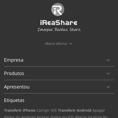
Alterar idioma
Empresa
Produtos
Apresentou
Etiquetas
Transferir iPhone
Corrigir iOS
Transferir Android
Apagar
dados do Android
Apagar dados do iOS
Alterar localização