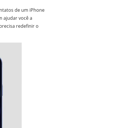
ontatos de um iPhone
 ajudar você a
recisa redefinir o