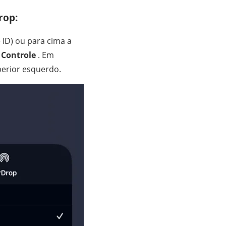
rop:
 ID) ou para cima a
 Controle
. Em
perior esquerdo.