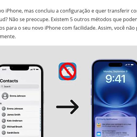
o iPhone, mas concluiu a configuração e quer transferir c
oud? Não se preocupe. Existem 5 outros métodos que podem
tos para o seu novo iPhone com facilidade. Assim, você não p
amente.