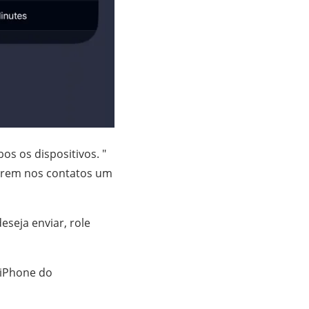
s os dispositivos. "
verem nos contatos um
eseja enviar, role
 iPhone do