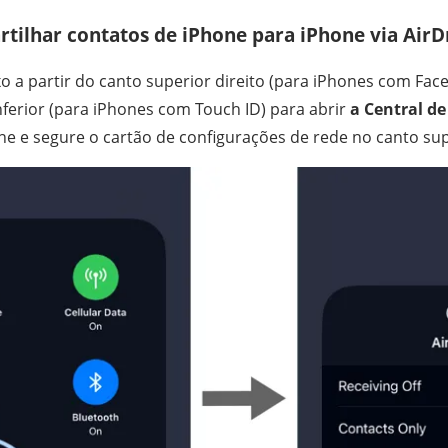
tilhar contatos de iPhone para iPhone via AirD
xo a partir do canto superior direito (para iPhones com Face
inferior (para iPhones com Touch ID) para abrir
a Central de
ne e segure o cartão de configurações de rede no canto su