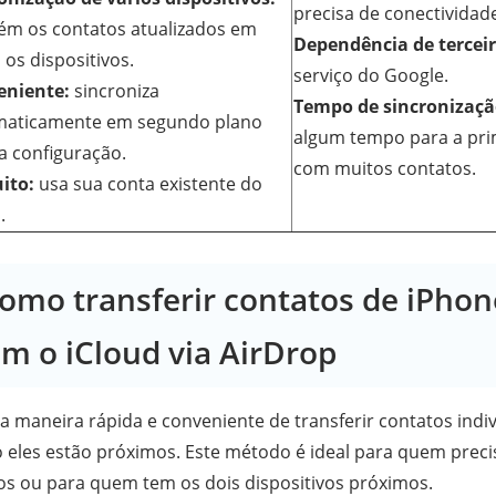
precisa de conectividad
m os contatos atualizados em
Dependência de terceir
 os dispositivos.
serviço do Google.
eniente:
sincroniza
Tempo de sincronização
maticamente em segundo plano
algum tempo para a pri
a configuração.
com muitos contatos.
ito:
usa sua conta existente do
.
Como transferir contatos de iPhon
m o iCloud via AirDrop
 maneira rápida e conveniente de transferir contatos indiv
 eles estão próximos. Este método é ideal para quem preci
os ou para quem tem os dois dispositivos próximos.