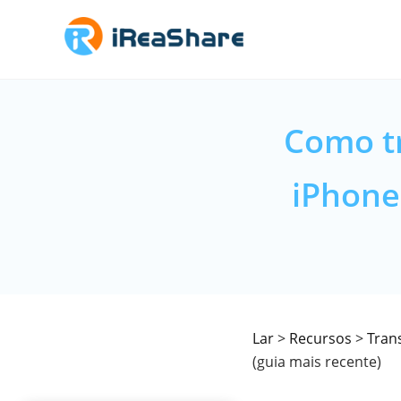
Como tr
iPhone
Lar
>
Recursos
>
Tran
(guia mais recente)