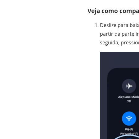
Veja como compar
Deslize para bai
partir da parte 
seguida, pressio