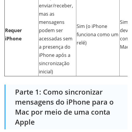
enviar/receber,
mas as
mensagens
Sim (
Sim (o iPhone
Requer
podem ser
deve 
funciona como um
iPhone
acessadas sem
cone
relé)
a presença do
Mac)
iPhone após a
sincronização
inicial)
Parte 1: Como sincronizar
mensagens do iPhone para o
Mac por meio de uma conta
Apple