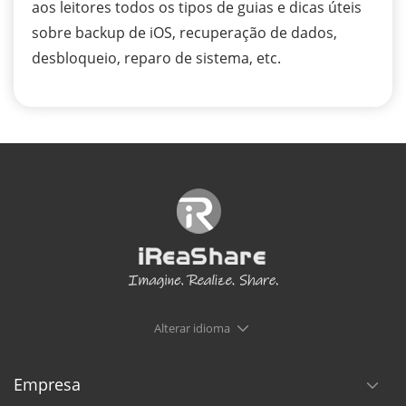
aos leitores todos os tipos de guias e dicas úteis
sobre backup de iOS, recuperação de dados,
desbloqueio, reparo de sistema, etc.
Alterar idioma
Empresa