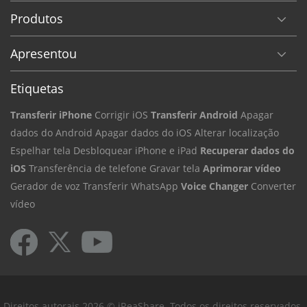
Produtos
Apresentou
Etiquetas
Transferir iPhone
Corrigir iOS
Transferir Android
Apagar
dados do Android
Apagar dados do iOS
Alterar localização
Espelhar tela
Desbloquear iPhone e iPad
Recuperar dados do
iOS
Transferência de telefone
Gravar tela
Aprimorar vídeo
Gerador de voz
Transferir WhatsApp
Voice Changer
Converter
vídeo
Direitos autorais 2026 © iReaShare. Todos os direitos reservados.