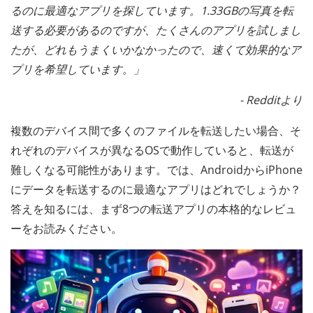
るのに最適なアプリを探しています。1.33GBの写真を転
送する必要があるのですが、たくさんのアプリを試しまし
たが、どれもうまくいかなかったので、速くて効果的なア
プリを希望しています。」
- Redditより
複数のデバイス間で多くのファイルを転送したい場合、そ
れぞれのデバイスが異なるOSで動作していると、転送が
難しくなる可能性があります。では、AndroidからiPhone
にデータを転送するのに最適なアプリはどれでしょうか？
答えを知るには、まず8つの転送アプリの本格的なレビュ
ーをお読みください。