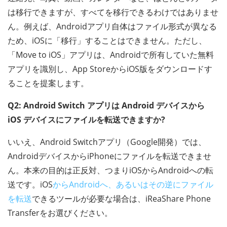
は移行できますが、すべてを移行できるわけではありませ
ん。例えば、Androidアプリ自体はファイル形式が異なる
ため、iOSに「移行」することはできません。ただし、
「Move to iOS」アプリは、Androidで所有していた無料
アプリを識別し、App StoreからiOS版をダウンロードす
ることを提案します。
Q2: Android Switch アプリは Android デバイスから
iOS デバイスにファイルを転送できますか?
いいえ、Android Switchアプリ（Google開発）では、
AndroidデバイスからiPhoneにファイルを転送できませ
ん。本来の目的は正反対、つまりiOSからAndroidへの転
送です。iOS
からAndroidへ、あるいはその逆にファイル
を転送
できるツールが必要な場合は、iReaShare Phone
Transferをお選びください。