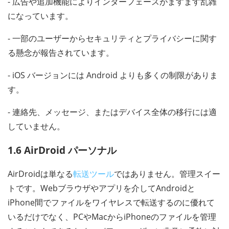
- 広告や追加機能によりインターフェースがますます乱雑
になっています。
- 一部のユーザーからセキュリティとプライバシーに関す
る懸念が報告されています。
- iOS バージョンには Android よりも多くの制限がありま
す。
- 連絡先、メッセージ、またはデバイス全体の移行には適
していません。
1.6 AirDroid パーソナル
AirDroidは単なる
転送ツール
ではありません。管理スイー
トです。Webブラウザやアプリを介してAndroidと
iPhone間でファイルをワイヤレスで転送するのに優れて
いるだけでなく、PCやMacからiPhoneのファイルを管理