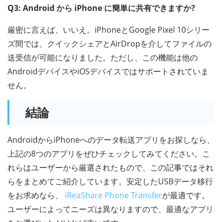
Q3: Android から iPhone に簡単に共有できますか?
厳密に言えば、いいえ。iPhoneとGoogle Pixel 10シリー
ズ間では、クイックシェアとAirDropを介してファイルの
送受信が可能になりました。ただし、この機能は他の
AndroidデバイスやiOSデバイスではサポートされていま
せん。
結論
AndroidからiPhoneへのデータ転送アプリをお探しなら、
上記の8つのアプリをぜひチェックしてみてください。こ
れらはユーザーから厳選されたもので、この記事ではそれ
らをまとめてご紹介しています。安定したUSBデータ移行
をお求めなら、
iReaShare Phone Transfer
が最適です。
ユーザーによってニーズは異なりますので、最適なアプリ