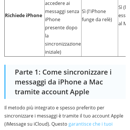
accedere ai
Sì (l
messaggi senza
Sì (l'iPhone
Richiede iPhone
esser
iPhone
funge da relè)
al Ma
presente dopo
la
sincronizzazione
iniziale)
Parte 1: Come sincronizzare i
messaggi da iPhone a Mac
tramite account Apple
Il metodo più integrato e spesso preferito per
sincronizzare i messaggi è tramite il tuo account Apple
(iMessage su iCloud). Questo
garantisce che i tuoi