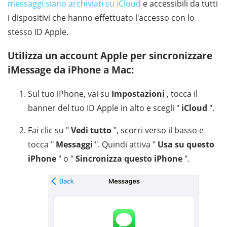
messaggi siano archiviati su iCloud
e accessibili da tutti
i dispositivi che hanno effettuato l'accesso con lo
stesso ID Apple.
Utilizza un account Apple per sincronizzare
iMessage da iPhone a Mac:
Sul tuo iPhone, vai su
Impostazioni
, tocca il
banner del tuo ID Apple in alto e scegli "
iCloud
".
Fai clic su "
Vedi tutto
", scorri verso il basso e
tocca "
Messaggi
". Quindi attiva "
Usa su questo
iPhone
" o "
Sincronizza questo iPhone
".