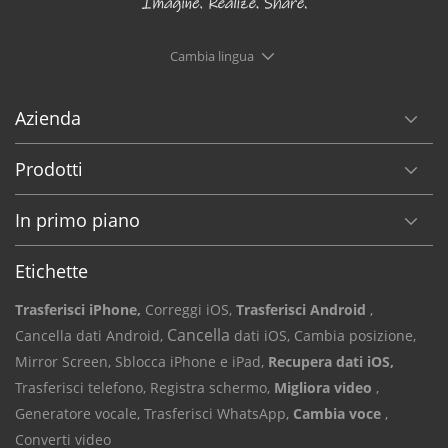
Cambia lingua
Azienda
Prodotti
In primo piano
Etichette
Trasferisci iPhone,
Correggi iOS,
Trasferisci Android
,
Cancella
Cancella dati Android,
dati iOS,
Cambia posizione,
Mirror Screen,
Sblocca iPhone e iPad,
Recupera dati iOS,
Trasferisci telefono,
Registra schermo,
Migliora video
,
Generatore vocale,
Trasferisci WhatsApp,
Cambia voce
,
Converti video